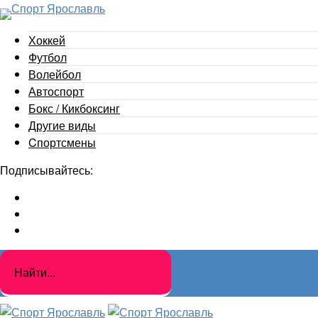
Хоккей
Футбол
Волейбол
Автоспорт
Бокс / Кикбоксинг
Другие виды
Cпортсмены
Подписывайтесь: