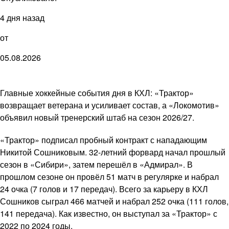
4 дня назад
от
05.08.2026
Главные хоккейные события дня в КХЛ: «Трактор»
возвращает ветерана и усиливает состав, а «Локомотив»
объявил новый тренерский штаб на сезон 2026/27.
«Трактор» подписал пробный контракт с нападающим
Никитой Сошниковым. 32-летний форвард начал прошлый
сезон в «Сибири», затем перешёл в «Адмирал». В
прошлом сезоне он провёл 51 матч в регулярке и набрал
24 очка (7 голов и 17 передач). Всего за карьеру в КХЛ
Сошников сыграл 466 матчей и набрал 252 очка (111 голов,
141 передача). Как известно, он выступал за «Трактор» с
2022 по 2024 годы.