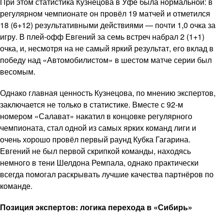
При этом статистика Кузнецова в Уфе была нормальной: в
регулярном чемпионате он провёл 19 матчей и отметился
18 (6+12) результативными действиями — почти 1,0 очка за
игру. В плей-офф Евгений за семь встреч набрал 2 (1+1)
очка, и, несмотря на не самый яркий результат, его вклад в
победу над «Автомобилистом» в шестом матче серии был
весомым.
Однако главная ценность Кузнецова, по мнению экспертов,
заключается не только в статистике. Вместе с 92-м
номером «Салават» накатил в концовке регулярного
чемпионата, стал одной из самых ярких команд лиги и
очень хорошо провёл первый раунд Кубка Гагарина.
Евгений не был первой скрипкой команды, находясь
немного в тени Шелдона Ремпала, однако практически
всегда помогал раскрывать лучшие качества партнёров по
команде.
Позиция экспертов: логика перехода в «Сибирь»