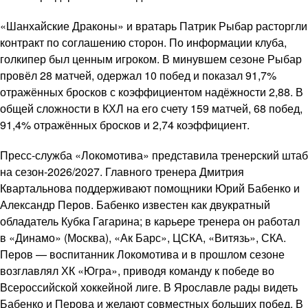
«Шанхайские Драконы» и вратарь Патрик Рыбар расторгли
контракт по соглашению сторон. По информации клуба,
голкипер был ценным игроком. В минувшем сезоне Рыбар
провёл 28 матчей, одержал 10 побед и показал 91,7%
отражённых бросков с коэффициентом надёжности 2,88. В
общей сложности в КХЛ на его счету 159 матчей, 68 побед,
91,4% отражённых бросков и 2,74 коэффициент.
Пресс-служба «Локомотива» представила тренерский штаб
на сезон-2026/2027. Главного тренера Дмитрия
Квартальнова поддерживают помощники Юрий Бабенко и
Александр Перов. Бабенко известен как двукратный
обладатель Кубка Гагарина; в карьере тренера он работал
в «Динамо» (Москва), «Ак Барс», ЦСКА, «Витязь», СКА.
Перов — воспитанник Локомотива и в прошлом сезоне
возглавлял ХК «Югра», приводя команду к победе во
Всероссийской хоккейной лиге. В Ярославле рады видеть
Бабенко и Перова и желают совместных больших побед. В