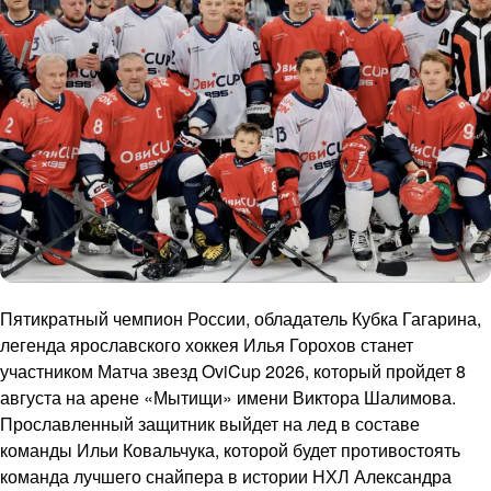
Пятикратный чемпион России, обладатель Кубка Гагарина,
легенда ярославского хоккея Илья Горохов станет
участником Матча звезд OviCup 2026, который пройдет 8
августа на арене «Мытищи» имени Виктора Шалимова.
Прославленный защитник выйдет на лед в составе
команды Ильи Ковальчука, которой будет противостоять
команда лучшего снайпера в истории НХЛ Александра