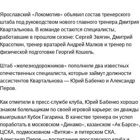
Ярославский «Локомотив» объявил состав тренерского
штаба под руководством нового главного тренера Дмитрия
Квартальнова. В команде остаются специалисты,
работавшие в прошлом сезоне: Сергей Звягин, Дмитрий
Красоткин, тренер вратарей Андрей Малков и тренер по
физической подготовке Георгий Кошель.
Штаб «железнодорожников» пополнили два известных
отечественных специалиста, которые займут должности
ассистентов Квартальнова — Юрий Бабенко и Александр
Перов.
Как отметили в пресс-службе клуба, Юрий Бабенко хорошо
знаком болельщикам по своей игровой карьере: он дважды
выигрывал Кубок Гагарина. В качестве тренера он успел
поработать в московском «Динамо», казанском «Ак Барсе»,
ЦСКА, подмосковном «Витязе» и питерском СКА.
Александр Перов — воспитанник ярославского клуба и