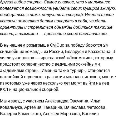
других видов спорта. Самое главное, что у мальчишек
появляется возможность увидеть своих кумиров вживую,
пообщаться с ними, получить автограф. Именно такие
встречи помогают детям поверить в себя, увидеть
ориентиры и стремиться однажды добиться таких же
высот, а возможно — превзойти своих наставников».
В нынешнем розыгрыше OviCup за победу борются 24
сильнейшие команды из России, Беларуси и Казахстана. В
числе участников — ярославский «Локомотив», которому
предстоит соперничество с ведущими хоккейными
академиями страны. Именно такие турниры становятся
важнейшей ступенью в развитии молодых игроков, многие
из которых уже через несколько лет могут выйти на лед
КХЛ и национальной сборной.
Матч звезд с участием Александра Овечкина, Ильи
Ковальчука, Артемия Панарина, Вячеслава Фетисова,
Валерия Каменского, Алексея Морозова, Василия