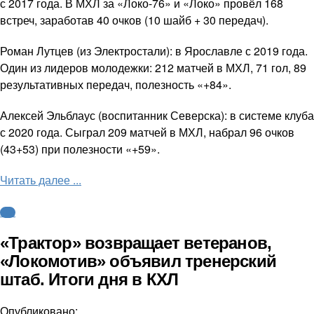
с 2017 года. В МХЛ за «Локо-76» и «Локо» провёл 168
встреч, заработав 40 очков (10 шайб + 30 передач).
Роман Лутцев (из Электростали): в Ярославле с 2019 года.
Один из лидеров молодежки: 212 матчей в МХЛ, 71 гол, 89
результативных передач, полезность «+84».
Алексей Эльблаус (воспитанник Северска): в системе клуба
с 2020 года. Сыграл 209 матчей в МХЛ, набрал 96 очков
(43+53) при полезности «+59».
Читать далее ...
КХЛ
«Трактор» возвращает ветеранов,
«Локомотив» объявил тренерский
штаб. Итоги дня в КХЛ
Опубликовано: