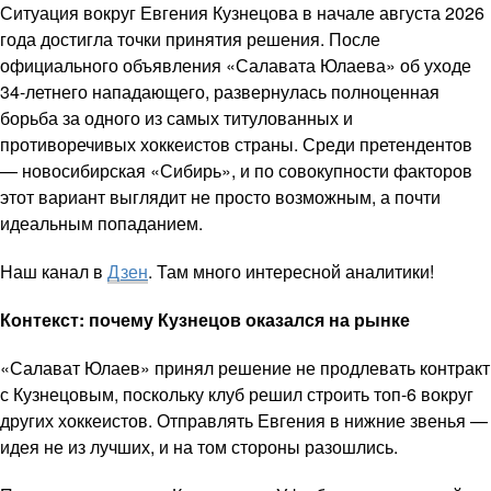
Ситуация вокруг Евгения Кузнецова в начале августа 2026
года достигла точки принятия решения. После
официального объявления «Салавата Юлаева» об уходе
34-летнего нападающего, развернулась полноценная
борьба за одного из самых титулованных и
противоречивых хоккеистов страны. Среди претендентов
— новосибирская «Сибирь», и по совокупности факторов
этот вариант выглядит не просто возможным, а почти
идеальным попаданием.
Наш канал в
Дзен
. Там много интересной аналитики!
Контекст: почему Кузнецов оказался на рынке
«Салават Юлаев» принял решение не продлевать контракт
с Кузнецовым, поскольку клуб решил строить топ-6 вокруг
других хоккеистов. Отправлять Евгения в нижние звенья —
идея не из лучших, и на том стороны разошлись.