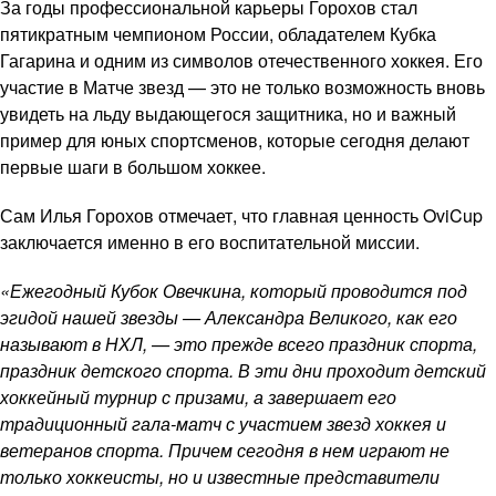
За годы профессиональной карьеры Горохов стал
пятикратным чемпионом России, обладателем Кубка
Гагарина и одним из символов отечественного хоккея. Его
участие в Матче звезд — это не только возможность вновь
увидеть на льду выдающегося защитника, но и важный
пример для юных спортсменов, которые сегодня делают
первые шаги в большом хоккее.
Сам Илья Горохов отмечает, что главная ценность OviCup
заключается именно в его воспитательной миссии.
«Ежегодный Кубок Овечкина, который проводится под
эгидой нашей звезды — Александра Великого, как его
называют в НХЛ, — это прежде всего праздник спорта,
праздник детского спорта. В эти дни проходит детский
хоккейный турнир с призами, а завершает его
традиционный гала-матч с участием звезд хоккея и
ветеранов спорта. Причем сегодня в нем играют не
только хоккеисты, но и известные представители