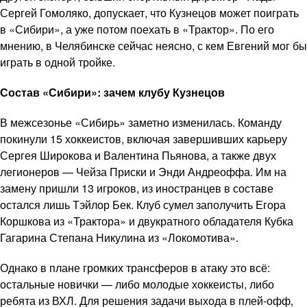
Сергей Гомоляко, допускает, что Кузнецов может поиграть
в «Сибири», а уже потом поехать в «Трактор». По его
мнению, в Челябинске сейчас неясно, с кем Евгений мог бы
играть в одной тройке.
Состав «Сибири»: зачем клубу Кузнецов
В межсезонье «Сибирь» заметно изменилась. Команду
покинули 15 хоккеистов, включая завершивших карьеру
Сергея Широкова и Валентина Пьянова, а также двух
легионеров — Чейза Приски и Энди Андреоффа. Им на
замену пришли 13 игроков, из иностранцев в составе
остался лишь Тэйлор Бек. Клуб сумел заполучить Егора
Коршкова из «Трактора» и двукратного обладателя Кубка
Гагарина Степана Никулина из «Локомотива».
Однако в плане громких трансферов в атаку это всё:
остальные новички — либо молодые хоккеисты, либо
ребята из ВХЛ. Для решения задачи выхода в плей-офф,