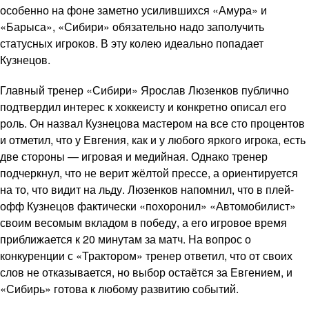
особенно на фоне заметно усилившихся «Амура» и
«Барыса», «Сибири» обязательно надо заполучить
статусных игроков. В эту колею идеально попадает
Кузнецов.
Главный тренер «Сибири» Ярослав Люзенков публично
подтвердил интерес к хоккеисту и конкретно описал его
роль. Он назвал Кузнецова мастером на все сто процентов
и отметил, что у Евгения, как и у любого яркого игрока, есть
две стороны — игровая и медийная. Однако тренер
подчеркнул, что не верит жёлтой прессе, а ориентируется
на то, что видит на льду. Люзенков напомнил, что в плей-
офф Кузнецов фактически «похоронил» «Автомобилист»
своим весомым вкладом в победу, а его игровое время
приближается к 20 минутам за матч. На вопрос о
конкуренции с «Трактором» тренер ответил, что от своих
слов не отказывается, но выбор остаётся за Евгением, и
«Сибирь» готова к любому развитию событий.