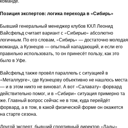
команде.
Позиция экспертов: логика перехода в «Сибирь»
Бывший генеральный менеджер клубов КХЛ Леонид
Вайсфельд считает вариант с «Сибирью» абсолютно
логичным. По его словам, «Сибирь» — достаточно молодая
команда, а Кузнецов — опытный нападающий, и если его
правильно использовать, то он принесёт пользу, как это
было в Уфе.
Вайсфельд также провёл параллель с ситуацией в
«Металлурге», где Кузнецову объективно не нашлось места
— и в этом никто не виноват. А вот «Салавату» форвард
действительно помог, и в «Сибири» ситуация примерно та
же. Главный вопрос сейчас не в том, куда перейдёт
форвард, а в том, в какой физической форме он окажется
на старте сезона.
Другой эксперт, бывший спортивный директор «Лады»