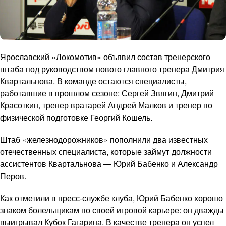
Ярославский «Локомотив» объявил состав тренерского
штаба под руководством нового главного тренера Дмитрия
Квартальнова. В команде остаются специалисты,
работавшие в прошлом сезоне: Сергей Звягин, Дмитрий
Красоткин, тренер вратарей Андрей Малков и тренер по
физической подготовке Георгий Кошель.
Штаб «железнодорожников» пополнили два известных
отечественных специалиста, которые займут должности
ассистентов Квартальнова — Юрий Бабенко и Александр
Перов.
Как отметили в пресс-службе клуба, Юрий Бабенко хорошо
знаком болельщикам по своей игровой карьере: он дважды
выигрывал Кубок Гагарина. В качестве тренера он успел