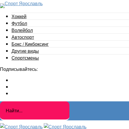
Хоккей
Футбол
Волейбол
Автоспорт
Бокс / Кикбоксинг
Другие виды
Cпортсмены
Подписывайтесь: