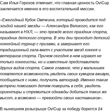
Сам Илья Горохов отмечает, что главная ценность OviCup
заключается именно в его воспитательной миссии.
«Ежегодный Кубок Овечкина, который проводится под
эгидой нашей звезды — Александра Великого, как его
называют в НХЛ, — это прежде всего праздник спорта,
праздник детского спорта. В эти дни проходит детский
хоккейный турнир с призами, а завершает его
традиционный гала-матч с участием звезд хоккея и
ветеранов спорта. Причем сегодня в нем играют не
только хоккеисты, но и известные представители
других видов спорта. Самое главное, что у мальчишек
появляется возможность увидеть своих кумиров вживую,
пообщаться с ними, получить автограф. Именно такие
встречи помогают детям поверить в себя, увидеть
ориентиры и стремиться однажды добиться таких же
высот, а возможно — превзойти своих наставников».
В нынешнем розыгрыше OviCup за победу борются 24