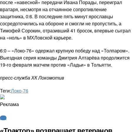
после «навесной» передачи Ивана Порады, переиграл
вратаря, несмотря на отчаянное сопротивление
защитника, 0:6. В последние пять минут ярославцы
сосредоточились на обороне и смогли не пропустить, а
Тимофей Сорокин, отразивший 41 бросок, впервые сыграл
на «ноль» в МХЛовской карьере.
6:0 – «Локо-76» одержал крупную победу над «Толпаром».
Выездная серия команды Дмитрия Алтарёва продолжится
19-го февраля матчем против «Ладьи» в Тольятти.
пресс-служба ХК Локомотив
Теги:
Локо-76
Реклама
КХЛ
«Трактор» возвращает ветеранов,