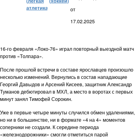
(легкая
(хоккей)
атлетика)
от
17.02.2025
16-го февраля «Локо-76» играл повторный выездной матч
против «Толпара».
После прошлой встречи в составе ярославцев произошло
несколько изменений. Вернулись в состав нападающие
Георгий Давыдов и Арсений Кисеев, защитник Александр
Туманов дебютировал в МХЛ, а место в воротах с первых
минут занял Тимофей Сорокин.
Уже в первые четыре минуты случился обмен удалениями,
но ни в большинстве, ни в формате «4 на 4» моментов
соперники не создали. К середине периода
«железнодорожники» смогли отметиться парой