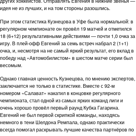
других хоккеистов. Отправлять Евгения в нижние звенья —
идея не из лучших, и на том стороны разошлись.
При этом статистика Кузнецова в Уфе была нормальной: в
регулярном чемпионате он провёл 19 матчей и отметился
18 (6+12) результативными действиями — почти 1,0 очка за
игру. В плей-офф Евгений за семь встреч набрал 2 (1+1)
очка, и, несмотря на не самый яркий результат, его вклад в
победу над «Автомобилистом» в шестом матче серии был
весомым.
Однако главная ценность Кузнецова, по мнению экспертов,
заключается не только в статистике. Вместе с 92-м
номером «Салават» накатил в концовке регулярного
чемпионата, стал одной из самых ярких команд лиги и
очень хорошо провёл первый раунд Кубка Гагарина.
Евгений не был первой скрипкой команды, находясь
немного в тени Шелдона Ремпала, однако практически
всегда помогал раскрывать лучшие качества партнёров по