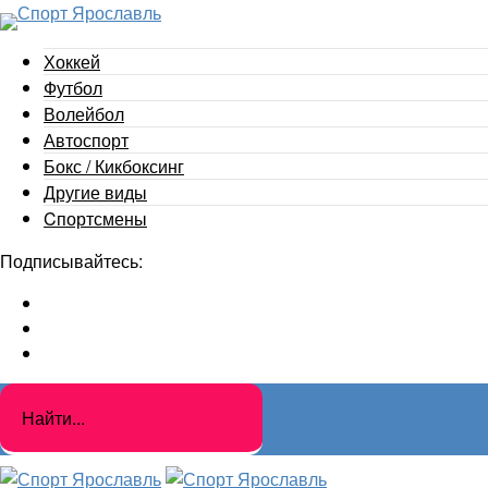
Хоккей
Футбол
Волейбол
Автоспорт
Бокс / Кикбоксинг
Другие виды
Cпортсмены
Подписывайтесь: