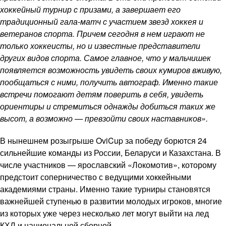
хоккейный турнир с призами, а завершает его
традиционный гала-матч с участием звезд хоккея и
ветеранов спорта. Причем сегодня в нем играют не
только хоккеисты, но и известные представители
других видов спорта. Самое главное, что у мальчишек
появляется возможность увидеть своих кумиров вживую,
пообщаться с ними, получить автограф. Именно такие
встречи помогают детям поверить в себя, увидеть
ориентиры и стремиться однажды добиться таких же
высот, а возможно — превзойти своих наставников».
В нынешнем розыгрыше OviCup за победу борются 24
сильнейшие команды из России, Беларуси и Казахстана. В
числе участников — ярославский «Локомотив», которому
предстоит соперничество с ведущими хоккейными
академиями страны. Именно такие турниры становятся
важнейшей ступенью в развитии молодых игроков, многие
из которых уже через несколько лет могут выйти на лед
КХЛ и национальной сборной.