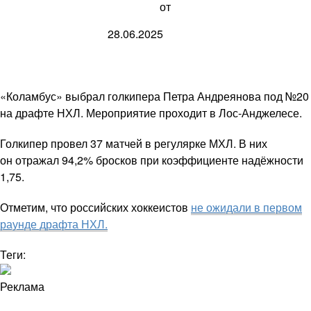
от
28.06.2025
«Коламбус» выбрал голкипера Петра Андреянова под №20
на драфте НХЛ. Мероприятие проходит в Лос-Анджелесе.
Голкипер провел 37 матчей в регулярке МХЛ. В них
он отражал 94,2% бросков при коэффициенте надёжности
1,75.
Отметим, что российских хоккеистов
не ожидали в первом
раунде драфта НХЛ.
Теги:
Реклама