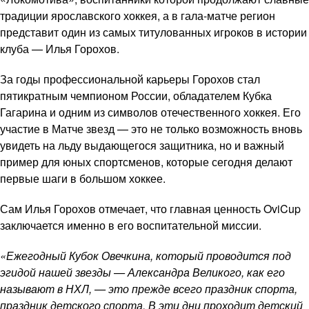
традиции ярославского хоккея, а в гала-матче регион
представит один из самых титулованных игроков в истории
клуба — Илья Горохов.
За годы профессиональной карьеры Горохов стал
пятикратным чемпионом России, обладателем Кубка
Гагарина и одним из символов отечественного хоккея. Его
участие в Матче звезд — это не только возможность вновь
увидеть на льду выдающегося защитника, но и важный
пример для юных спортсменов, которые сегодня делают
первые шаги в большом хоккее.
Сам Илья Горохов отмечает, что главная ценность OviCup
заключается именно в его воспитательной миссии.
«Ежегодный Кубок Овечкина, который проводится под
эгидой нашей звезды — Александра Великого, как его
называют в НХЛ, — это прежде всего праздник спорта,
праздник детского спорта. В эти дни проходит детский