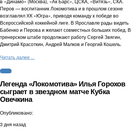
в «Динамо» (Москва), «Ак Барс», ЦСКА, «Витязь», СКА.
Перов — воспитанник Локомотива и в прошлом сезоне
возглавлял ХК «Югра», приводя команду к победе во
Всероссийской хоккейной лиге. В Ярославле рады видеть
Бабенко и Перова и желают совместных больших побед. В
тренерском штабе продолжают работу Сергей Звягин,
Дмитрий Красоткин, Андрей Малков и Георгий Кошель.
Читать далее ...
Хоккей
Легенда «Локомотива» Илья Горохов
сыграет в звездном матче Кубка
Овечкина
Опубликовано:
3 дня назад