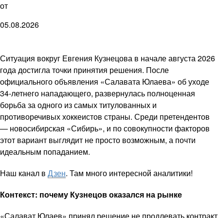
от
05.08.2026
Ситуация вокруг Евгения Кузнецова в начале августа 2026
года достигла точки принятия решения. После
официального объявления «Салавата Юлаева» об уходе
34-летнего нападающего, развернулась полноценная
борьба за одного из самых титулованных и
противоречивых хоккеистов страны. Среди претендентов
— новосибирская «Сибирь», и по совокупности факторов
этот вариант выглядит не просто возможным, а почти
идеальным попаданием.
Наш канал в
Дзен
. Там много интересной аналитики!
Контекст: почему Кузнецов оказался на рынке
«Салават Юлаев» принял решение не продлевать контракт