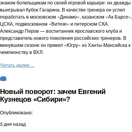
знаком болельщикам по своей игровой карьере: он дважды
выигрывал Кубок Гагарина. В качестве тренера он успел
поработать в московском «Динамо», казанском «Ак Барсе»,
ЦСКА, подмосковном «Витязе» и питерском СКА.
Александр Перов — воспитанник ярославского клуба и
представитель нового поколения российских тренеров. В
минувшем сезоне он привел «Югру» из Ханты-Мансийска к
чемпионству в ВХЛ.
Читать далее ...
КХЛ
Новый поворот: зачем Евгений
Кузнецов «Сибири»?
Опубликовано:
3 дня назад