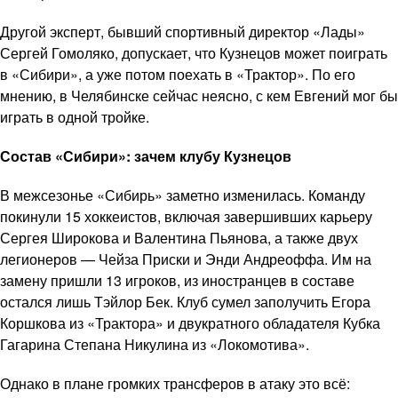
Другой эксперт, бывший спортивный директор «Лады»
Сергей Гомоляко, допускает, что Кузнецов может поиграть
в «Сибири», а уже потом поехать в «Трактор». По его
мнению, в Челябинске сейчас неясно, с кем Евгений мог бы
играть в одной тройке.
Состав «Сибири»: зачем клубу Кузнецов
В межсезонье «Сибирь» заметно изменилась. Команду
покинули 15 хоккеистов, включая завершивших карьеру
Сергея Широкова и Валентина Пьянова, а также двух
легионеров — Чейза Приски и Энди Андреоффа. Им на
замену пришли 13 игроков, из иностранцев в составе
остался лишь Тэйлор Бек. Клуб сумел заполучить Егора
Коршкова из «Трактора» и двукратного обладателя Кубка
Гагарина Степана Никулина из «Локомотива».
Однако в плане громких трансферов в атаку это всё: