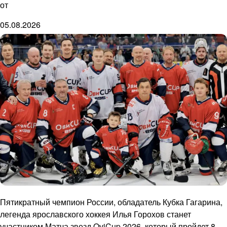
от
05.08.2026
Пятикратный чемпион России, обладатель Кубка Гагарина,
легенда ярославского хоккея Илья Горохов станет
участником Матча звезд OviCup 2026, который пройдет 8