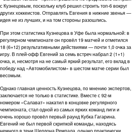
с Кузнецовым, поскольку клуб решил строить топ-6 вокруг
других хоккеистов. Отправлять Евгения в нижние звенья —
идея не из лучших, и на том стороны разошлись.
При этом статистика Кузнецова в Уфе была нормальной: в
регулярном чемпионате он провёл 19 матчей и отметился
18 (6+12) результативными действиями — почти 1,0 очка за
игру. В плей-офф Евгений за семь встреч набрал 2 (1+1)
очка, и, несмотря на не самый яркий результат, его вклад в
победу над «Автомобилистом» в шестом матче серии был
весомым.
Однако главная ценность Кузнецова, по мнению экспертов,
заключается не только в статистике. Вместе с 92-м
номером «Салават» накатил в концовке регулярного
чемпионата, стал одной из самых ярких команд лиги и
очень хорошо провёл первый раунд Кубка Гагарина.
Евгений не был первой скрипкой команды, находясь
немного в тени Шелдона Ремпала, однако практически