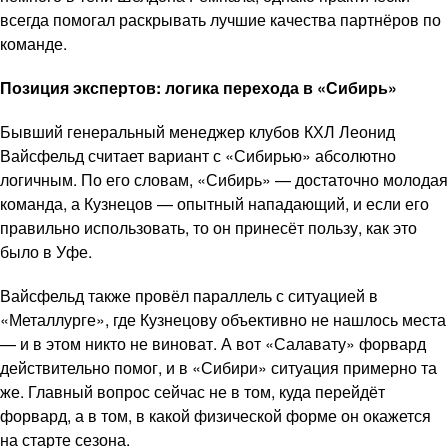
всегда помогал раскрывать лучшие качества партнёров по
команде.
Позиция экспертов: логика перехода в «Сибирь»
Бывший генеральный менеджер клубов КХЛ Леонид
Вайсфельд считает вариант с «Сибирью» абсолютно
логичным. По его словам, «Сибирь» — достаточно молодая
команда, а Кузнецов — опытный нападающий, и если его
правильно использовать, то он принесёт пользу, как это
было в Уфе.
Вайсфельд также провёл параллель с ситуацией в
«Металлурге», где Кузнецову объективно не нашлось места
— и в этом никто не виноват. А вот «Салавату» форвард
действительно помог, и в «Сибири» ситуация примерно та
же. Главный вопрос сейчас не в том, куда перейдёт
форвард, а в том, в какой физической форме он окажется
на старте сезона.