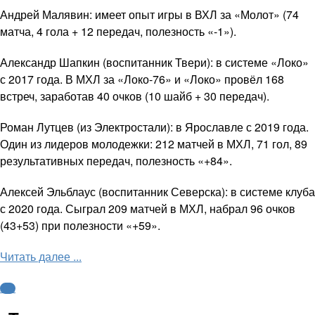
Андрей Малявин: имеет опыт игры в ВХЛ за «Молот» (74
матча, 4 гола + 12 передач, полезность «-1»).
Александр Шапкин (воспитанник Твери): в системе «Локо»
с 2017 года. В МХЛ за «Локо-76» и «Локо» провёл 168
встреч, заработав 40 очков (10 шайб + 30 передач).
Роман Лутцев (из Электростали): в Ярославле с 2019 года.
Один из лидеров молодежки: 212 матчей в МХЛ, 71 гол, 89
результативных передач, полезность «+84».
Алексей Эльблаус (воспитанник Северска): в системе клуба
с 2020 года. Сыграл 209 матчей в МХЛ, набрал 96 очков
(43+53) при полезности «+59».
Читать далее ...
КХЛ