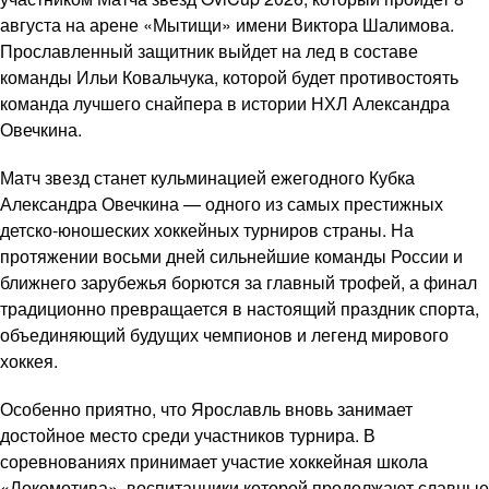
августа на арене «Мытищи» имени Виктора Шалимова.
Прославленный защитник выйдет на лед в составе
команды Ильи Ковальчука, которой будет противостоять
команда лучшего снайпера в истории НХЛ Александра
Овечкина.
Матч звезд станет кульминацией ежегодного Кубка
Александра Овечкина — одного из самых престижных
детско-юношеских хоккейных турниров страны. На
протяжении восьми дней сильнейшие команды России и
ближнего зарубежья борются за главный трофей, а финал
традиционно превращается в настоящий праздник спорта,
объединяющий будущих чемпионов и легенд мирового
хоккея.
Особенно приятно, что Ярославль вновь занимает
достойное место среди участников турнира. В
соревнованиях принимает участие хоккейная школа
«Локомотива», воспитанники которой продолжают славные