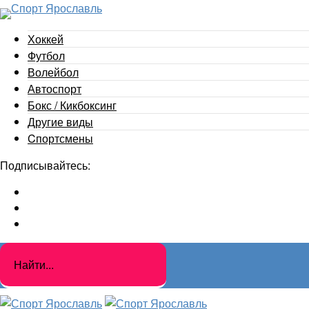
Хоккей
Футбол
Волейбол
Автоспорт
Бокс / Кикбоксинг
Другие виды
Cпортсмены
Подписывайтесь: