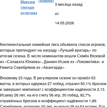
(хоккей)
Максим
3 месяца назад
(легкая
атлетика)
от
14.05.2026
Континентальная хоккейная лига объявила список игроков,
которые претендуют на награду «Лучший вратарь» по
итогам сезона. В число номинантов вошли Семён Вязовой
из «Салавата Юлаева», Даниил Исаев из «Локомотива» и
Никита Серебряков из «Авангарда».
Вязовому 23 года. В регулярном сезоне он провёл 53
матча, в которых одержал 27 побед, отразил 93,1% бросков
и завершил чемпионат с коэффициентом надёжности 2,13.
Исаеву 26 лет, на его счету 56 игр, 30 побед, 92,7%
отражённых бросков и коэффициент надёжности 1,89.
Серебряков, которому 30 лет, выиграл 35 из 54 встреч. Его