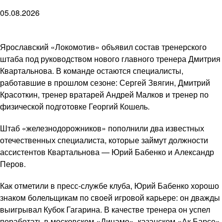
05.08.2026
Ярославский «Локомотив» объявил состав тренерского
штаба под руководством нового главного тренера Дмитрия
Квартальнова. В команде остаются специалисты,
работавшие в прошлом сезоне: Сергей Звягин, Дмитрий
Красоткин, тренер вратарей Андрей Малков и тренер по
физической подготовке Георгий Кошель.
Штаб «железнодорожников» пополнили два известных
отечественных специалиста, которые займут должности
ассистентов Квартальнова — Юрий Бабенко и Александр
Перов.
Как отметили в пресс-службе клуба, Юрий Бабенко хорошо
знаком болельщикам по своей игровой карьере: он дважды
выигрывал Кубок Гагарина. В качестве тренера он успел
поработать в московском «Динамо», казанском «Ак Барсе»,