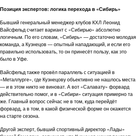
Позиция экспертов: логика перехода в «Сибирь»
Бывший генеральный менеджер клубов КХЛ Леонид
Вайсфельд считает вариант с «Сибирью» абсолютно
логичным. По его словам, «Сибирь» — достаточно молодая
команда, а Кузнецов — опытный нападающий, и если его
правильно использовать, то он принесёт пользу, как это
было в Уфе.
Вайсфельд также провёл параллель с ситуацией в
«Металлурге», где Кузнецову объективно не нашлось места
— и в этом никто не виноват. А вот «Салавату» форвард
действительно помог, и в «Сибири» ситуация примерно та
же. Главный вопрос сейчас не в том, куда перейдёт
форвард, а в том, в какой физической форме он окажется
на старте сезона.
Другой эксперт, бывший спортивный директор «Лады»