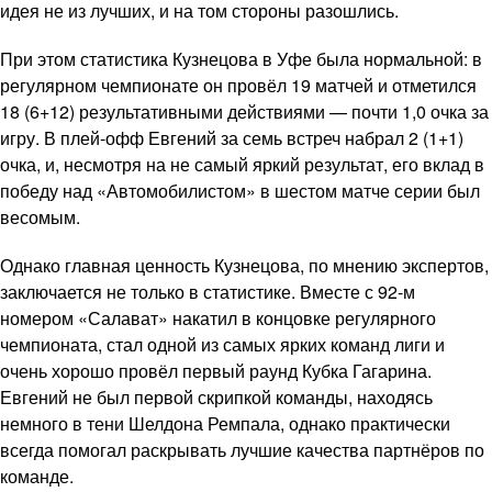
идея не из лучших, и на том стороны разошлись.
При этом статистика Кузнецова в Уфе была нормальной: в
регулярном чемпионате он провёл 19 матчей и отметился
18 (6+12) результативными действиями — почти 1,0 очка за
игру. В плей-офф Евгений за семь встреч набрал 2 (1+1)
очка, и, несмотря на не самый яркий результат, его вклад в
победу над «Автомобилистом» в шестом матче серии был
весомым.
Однако главная ценность Кузнецова, по мнению экспертов,
заключается не только в статистике. Вместе с 92-м
номером «Салават» накатил в концовке регулярного
чемпионата, стал одной из самых ярких команд лиги и
очень хорошо провёл первый раунд Кубка Гагарина.
Евгений не был первой скрипкой команды, находясь
немного в тени Шелдона Ремпала, однако практически
всегда помогал раскрывать лучшие качества партнёров по
команде.