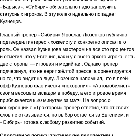
«Барыса», «Сибири» обязательно надо заполучить
статусных игроков. В эту колею идеально попадает
Кузнецов.
Главный тренер «Сибири» Ярослав Люзенков публично
подтвердил интерес к хоккеисту и конкретно описал его
роль. Он назвал Кузнецова мастером на все сто процентов
и отметил, что у Евгения, как и у любого яркого игрока, есть
две стороны — игровая и медийная. Однако тренер
подчеркнул, что не верит жёлтой прессе, а ориентируется
на то, что видит на льду. Люзенков напомнил, что в плей-
офф Кузнецов фактически «похоронил» «Автомобилист»
своим весомым вкладом в победу, а его игровое время
приближается к 20 минутам за матч. На вопрос о
конкуренции с «Трактором» тренер ответил, что от своих
слов не отказывается, но выбор остаётся за Евгением, и
«Сибирь» готова к любому развитию событий.
Спортивная логика: тактические перспективы