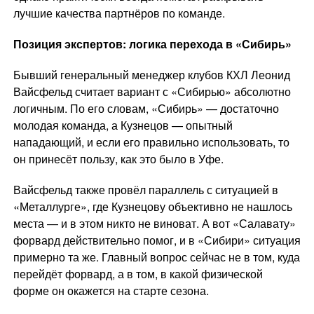
лучшие качества партнёров по команде.
Позиция экспертов: логика перехода в «Сибирь»
Бывший генеральный менеджер клубов КХЛ Леонид
Вайсфельд считает вариант с «Сибирью» абсолютно
логичным. По его словам, «Сибирь» — достаточно
молодая команда, а Кузнецов — опытный
нападающий, и если его правильно использовать, то
он принесёт пользу, как это было в Уфе.
Вайсфельд также провёл параллель с ситуацией в
«Металлурге», где Кузнецову объективно не нашлось
места — и в этом никто не виноват. А вот «Салавату»
форвард действительно помог, и в «Сибири» ситуация
примерно та же. Главный вопрос сейчас не в том, куда
перейдёт форвард, а в том, в какой физической
форме он окажется на старте сезона.