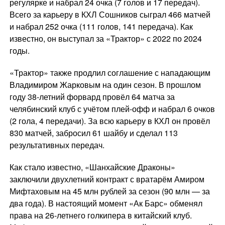
регулярке и набрал 24 очка (7 голов и 17 передач).
Всего за карьеру в КХЛ Сошников сыграл 466 матчей
и набрал 252 очка (111 голов, 141 передача). Как
известно, он выступал за «Трактор» с 2022 по 2024
годы.
«Трактор» также продлил соглашение с нападающим
Владимиром Жарковым на один сезон. В прошлом
году 38-летний форвард провёл 64 матча за
челябинский клуб с учётом плей-офф и набрал 6 очков
(2 гола, 4 передачи). За всю карьеру в КХЛ он провёл
830 матчей, забросил 61 шайбу и сделал 113
результативных передач.
Как стало известно, «Шанхайские Драконы»
заключили двухлетний контракт с вратарём Амиром
Мифтаховым на 45 млн рублей за сезон (90 млн — за
два года). В настоящий момент «Ак Барс» обменял
права на 26-летнего голкипера в китайский клуб.