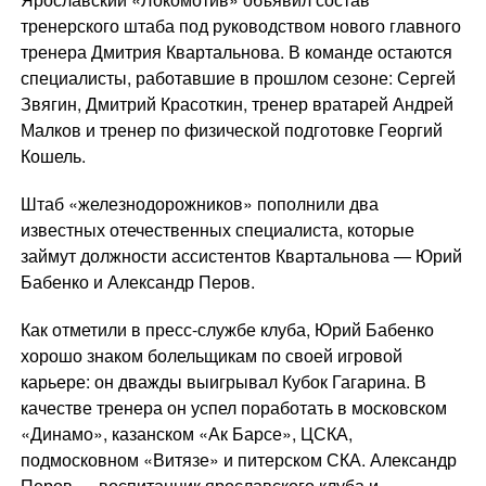
тренерского штаба под руководством нового главного
тренера Дмитрия Квартальнова. В команде остаются
специалисты, работавшие в прошлом сезоне: Сергей
Звягин, Дмитрий Красоткин, тренер вратарей Андрей
Малков и тренер по физической подготовке Георгий
Кошель.
Штаб «железнодорожников» пополнили два
известных отечественных специалиста, которые
займут должности ассистентов Квартальнова — Юрий
Бабенко и Александр Перов.
Как отметили в пресс-службе клуба, Юрий Бабенко
хорошо знаком болельщикам по своей игровой
карьере: он дважды выигрывал Кубок Гагарина. В
качестве тренера он успел поработать в московском
«Динамо», казанском «Ак Барсе», ЦСКА,
подмосковном «Витязе» и питерском СКА. Александр
Перов — воспитанник ярославского клуба и