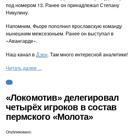
под номером 13. Ранее он принадлежал Степану
Никулину.
Напомним, Фьоре пополнил ярославскую команду
нынешним межсезоньем. Ранее он выступал в
«Авангарде».
Наш канал в
Дзен
. Там много интересной аналитики!
Читать далее ...
КХЛ
«Локомотив» делегировал
четырёх игроков в состав
пермского «Молота»
Опубликовано: