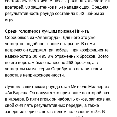
состоялось 12 матчей. В них сыграли 90 хоккеистов: 6
вратарей, 30 защитников и 54 нападающих. Средняя
результативность раунда составила 5,42 шайбы за
игру.
Среди голкиперов лучшим признан Никита
Серебряков из «Авангарда». Для него это уже
четвертое подобное звание в карьере. В семи
встречах он одержал три победы, при коэффициенте
надежности 2,00 и 93,8% отраженных бросков. Всего
по его воротам было нанесено 258 бросков, а в
четвертом матче серии Серебряков оставил свои
ворота в неприкосновенности.
Лучшим защитником раунда стал Митчелл Миллер из
«Ак Барса». Он получил это признание во второй раз
в карьере. В пяти играх он набрал 5 очков, записав на
свой счет пять результативных передач, а также
завершил серию с показателем полезности «+3». В