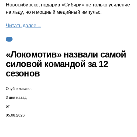
Новосибирске, подарив «Сибири» не только усиление
на льду, но и мощный медийный импульс.
Читать далее ...
КХЛ
«Локомотив» назвали самой
силовой командой за 12
сезонов
Опубликовано:
3 дня назад
от
05.08.2026