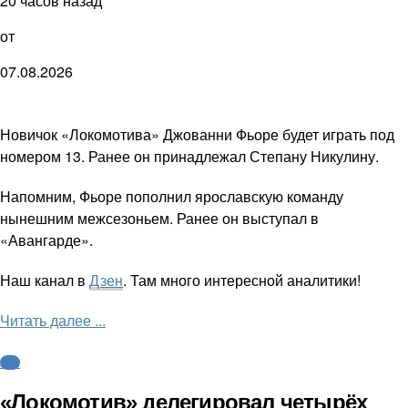
20 часов назад
от
07.08.2026
Новичок «Локомотива» Джованни Фьоре будет играть под
номером 13. Ранее он принадлежал Степану Никулину.
Напомним, Фьоре пополнил ярославскую команду
нынешним межсезоньем. Ранее он выступал в
«Авангарде».
Наш канал в
Дзен
. Там много интересной аналитики!
Читать далее ...
КХЛ
«Локомотив» делегировал четырёх