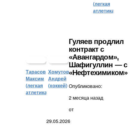
(легкая
атлетика)
Гуляев продлил
контракт с
«Авангардом»,
Шафигуллин — с
Тарасов
Хомутов
«Нефтехимиком»
Максим
Андрей
(легкая
(хоккей)
Опубликовано:
атлетика)
2 месяца назад
от
29.05.2026