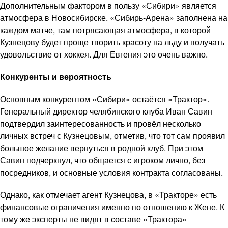
Дополнительным фактором в пользу «Сибири» является
атмосфера в Новосибирске. «Сибирь-Арена» заполнена на
каждом матче, там потрясающая атмосфера, в которой
Кузнецову будет проще творить красоту на льду и получать
удовольствие от хоккея. Для Евгения это очень важно.
Конкуренты и вероятность
Основным конкурентом «Сибири» остаётся «Трактор».
Генеральный директор челябинского клуба Иван Савин
подтвердил заинтересованность и провёл несколько
личных встреч с Кузнецовым, отметив, что тот сам проявил
большое желание вернуться в родной клуб. При этом
Савин подчеркнул, что общается с игроком лично, без
посредников, и основные условия контракта согласованы.
Однако, как отмечает агент Кузнецова, в «Тракторе» есть
финансовые ограничения именно по отношению к Жене. К
тому же эксперты не видят в составе «Трактора»