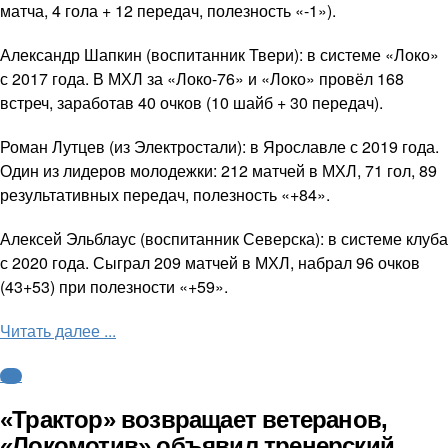
матча, 4 гола + 12 передач, полезность «-1»).
Александр Шапкин (воспитанник Твери): в системе «Локо»
с 2017 года. В МХЛ за «Локо-76» и «Локо» провёл 168
встреч, заработав 40 очков (10 шайб + 30 передач).
Роман Лутцев (из Электростали): в Ярославле с 2019 года.
Один из лидеров молодежки: 212 матчей в МХЛ, 71 гол, 89
результативных передач, полезность «+84».
Алексей Эльблаус (воспитанник Северска): в системе клуба
с 2020 года. Сыграл 209 матчей в МХЛ, набрал 96 очков
(43+53) при полезности «+59».
Читать далее ...
КХЛ
«Трактор» возвращает ветеранов,
«Локомотив» объявил тренерский