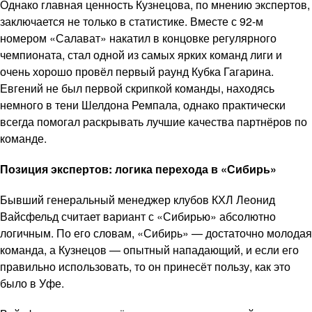
Однако главная ценность Кузнецова, по мнению экспертов,
заключается не только в статистике. Вместе с 92-м
номером «Салават» накатил в концовке регулярного
чемпионата, стал одной из самых ярких команд лиги и
очень хорошо провёл первый раунд Кубка Гагарина.
Евгений не был первой скрипкой команды, находясь
немного в тени Шелдона Ремпала, однако практически
всегда помогал раскрывать лучшие качества партнёров по
команде.
Позиция экспертов: логика перехода в «Сибирь»
Бывший генеральный менеджер клубов КХЛ Леонид
Вайсфельд считает вариант с «Сибирью» абсолютно
логичным. По его словам, «Сибирь» — достаточно молодая
команда, а Кузнецов — опытный нападающий, и если его
правильно использовать, то он принесёт пользу, как это
было в Уфе.