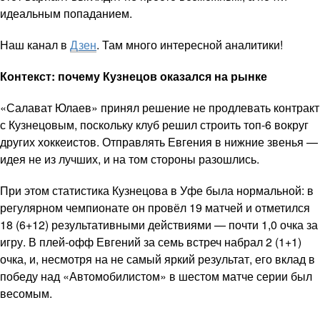
идеальным попаданием.
Наш канал в
Дзен
. Там много интересной аналитики!
Контекст: почему Кузнецов оказался на рынке
«Салават Юлаев» принял решение не продлевать контракт
с Кузнецовым, поскольку клуб решил строить топ-6 вокруг
других хоккеистов. Отправлять Евгения в нижние звенья —
идея не из лучших, и на том стороны разошлись.
При этом статистика Кузнецова в Уфе была нормальной: в
регулярном чемпионате он провёл 19 матчей и отметился
18 (6+12) результативными действиями — почти 1,0 очка за
игру. В плей-офф Евгений за семь встреч набрал 2 (1+1)
очка, и, несмотря на не самый яркий результат, его вклад в
победу над «Автомобилистом» в шестом матче серии был
весомым.