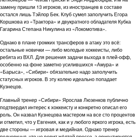
замену пришли 13 игроков, из иностранцев в составе
остался лишь Тэйлор Бек. Клуб сумел заполучить Егора
Коршкова из «Трактора» и двукратного обладателя Кубка
Гагарина Степана Никулина из «Локомотива».
Однако в плане громких трансферов в атаку это всё:
остальные новички — либо молодые хоккеисты, либо
ребята из ВХЛ. Для решения задачи выхода в плей-офф,
особенно на фоне заметно усилившихся «Амура» и
«Барыса», «Сибири» обязательно надо заполучить
статусных игроков. В эту колею идеально попадает
Кузнецов.
Главный тренер «Сибири» Ярослав Люзенков публично
подтвердил интерес к хоккеисту и конкретно описал его
роль. Он назвал Кузнецова мастером на все сто процентов
и отметил, что у Евгения, как и у любого яркого игрока, есть
две стороны — игровая и медийная. Однако тренер
подчеркнул, что не верит жёлтой прессе, а ориентируется