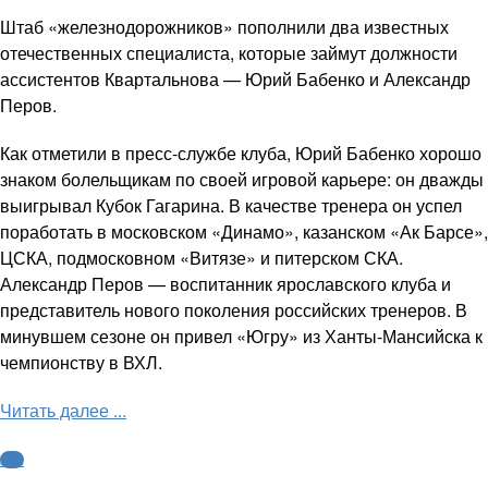
Штаб «железнодорожников» пополнили два известных
отечественных специалиста, которые займут должности
ассистентов Квартальнова — Юрий Бабенко и Александр
Перов.
Как отметили в пресс-службе клуба, Юрий Бабенко хорошо
знаком болельщикам по своей игровой карьере: он дважды
выигрывал Кубок Гагарина. В качестве тренера он успел
поработать в московском «Динамо», казанском «Ак Барсе»,
ЦСКА, подмосковном «Витязе» и питерском СКА.
Александр Перов — воспитанник ярославского клуба и
представитель нового поколения российских тренеров. В
минувшем сезоне он привел «Югру» из Ханты-Мансийска к
чемпионству в ВХЛ.
Читать далее ...
КХЛ