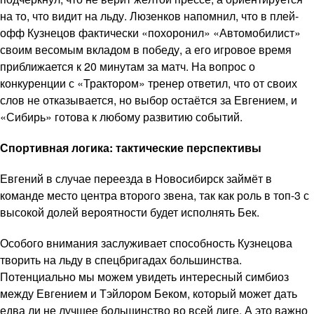
на то, что видит на льду. Люзенков напомнил, что в плей-
офф Кузнецов фактически «похоронил» «Автомобилист»
своим весомым вкладом в победу, а его игровое время
приближается к 20 минутам за матч. На вопрос о
конкуренции с «Трактором» тренер ответил, что от своих
слов не отказывается, но выбор остаётся за Евгением, и
«Сибирь» готова к любому развитию событий.
Спортивная логика: тактические перспективы
Евгений в случае переезда в Новосибирск займёт в
команде место центра второго звена, так как роль в топ-3 с
высокой долей вероятности будет исполнять Бек.
Особого внимания заслуживает способность Кузнецова
творить на льду в спецбригадах большинства.
Потенциально мы можем увидеть интересный симбиоз
между Евгением и Тэйлором Беком, который может дать
едва ли не лучшее большинство во всей лиге. А это важно