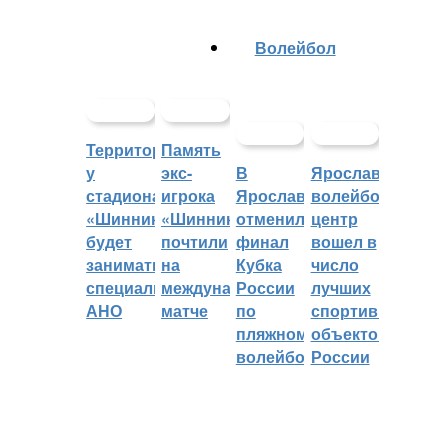
Волейбол
Территорией
Память
у
экс-
В
Ярославский
стадиона
игрока
Ярославле
волейбольный
«Шинник»
«Шинника»
отменили
центр
будет
почтили
финал
вошел в
заниматься
на
Кубка
число
специальное
международном
России
лучших
АНО
матче
по
спортивных
пляжному
объектов
волейболу
России