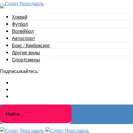
Хоккей
Футбол
Волейбол
Автоспорт
Бокс / Кикбоксинг
Другие виды
Cпортсмены
Подписывайтесь: