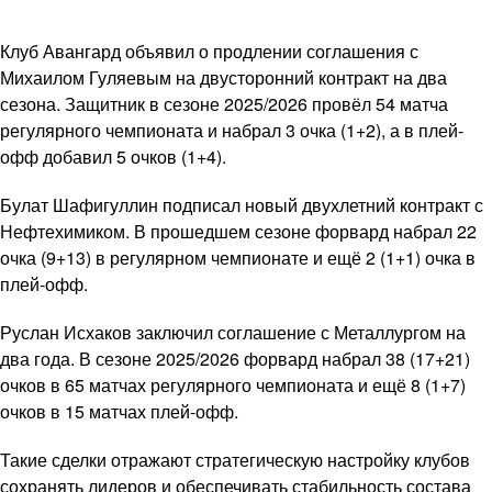
Клуб Авангард объявил о продлении соглашения с
Михаилом Гуляевым на двусторонний контракт на два
сезона. Защитник в сезоне 2025/2026 провёл 54 матча
регулярного чемпионата и набрал 3 очка (1+2), а в плей-
офф добавил 5 очков (1+4).
Булат Шафигуллин подписал новый двухлетний контракт с
Нефтехимиком. В прошедшем сезоне форвард набрал 22
очка (9+13) в регулярном чемпионате и ещё 2 (1+1) очка в
плей-офф.
Руслан Исхаков заключил соглашение с Металлургом на
два года. В сезоне 2025/2026 форвард набрал 38 (17+21)
очков в 65 матчах регулярного чемпионата и ещё 8 (1+7)
очков в 15 матчах плей-офф.
Такие сделки отражают стратегическую настройку клубов
сохранять лидеров и обеспечивать стабильность состава