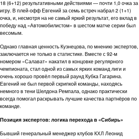
18 (6+12) результативными действиями — почти 1,0 очка за
игру. В плей-офф Евгений за семь встреч набрал 2 (1+1)
очка, и, несмотря на не самый яркий результат, его вклад в
победу над «Автомобилистом» в шестом матче серии был
весомым.
Однако главная ценность Кузнецова, по мнению экспертов,
заключается не только в статистике. Вместе с 92-м
номером «Салават» накатил в концовке регулярного
чемпионата, стал одной из самых ярких команд лиги и
очень хорошо провёл первый раунд Кубка Гагарина.
Евгений не был первой скрипкой команды, находясь
немного в тени Шелдона Ремпала, однако практически
всегда помогал раскрывать лучшие качества партнёров по
команде.
Позиция экспертов: логика перехода в «Сибирь»
Бывший генеральный менеджер клубов КХЛ Леонид