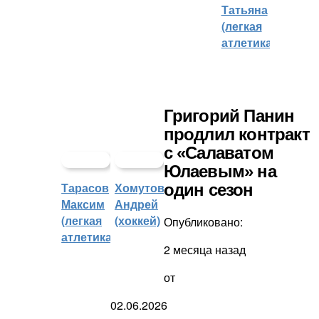
Татьяна
(легкая
атлетика)
Григорий Панин
продлил контракт
с «Салаватом
Юлаевым» на
Тарасов
Хомутов
один сезон
Максим
Андрей
(легкая
(хоккей)
Опубликовано:
атлетика)
2 месяца назад
от
02.06.2026