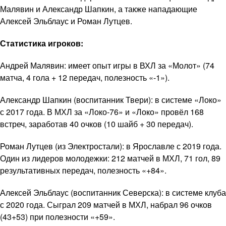
Малявин и Александр Шапкин, а также нападающие
Алексей Эльблаус и Роман Лутцев.
Статистика игроков:
Андрей Малявин: имеет опыт игры в ВХЛ за «Молот» (74
матча, 4 гола + 12 передач, полезность «-1»).
Александр Шапкин (воспитанник Твери): в системе «Локо»
с 2017 года. В МХЛ за «Локо-76» и «Локо» провёл 168
встреч, заработав 40 очков (10 шайб + 30 передач).
Роман Лутцев (из Электростали): в Ярославле с 2019 года.
Один из лидеров молодежки: 212 матчей в МХЛ, 71 гол, 89
результативных передач, полезность «+84».
Алексей Эльблаус (воспитанник Северска): в системе клуба
с 2020 года. Сыграл 209 матчей в МХЛ, набрал 96 очков
(43+53) при полезности «+59».