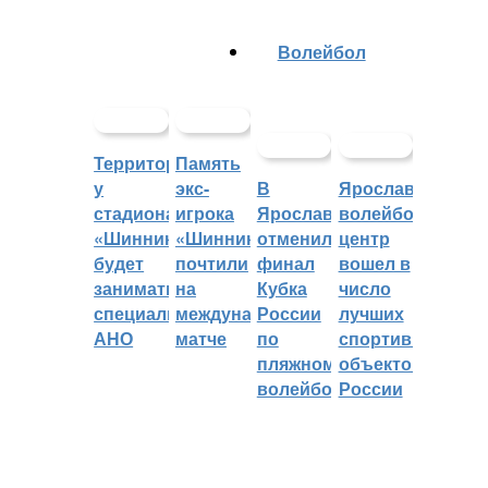
Волейбол
Территорией
Память
у
экс-
В
Ярославский
стадиона
игрока
Ярославле
волейбольный
«Шинник»
«Шинника»
отменили
центр
будет
почтили
финал
вошел в
заниматься
на
Кубка
число
специальное
международном
России
лучших
АНО
матче
по
спортивных
пляжному
объектов
волейболу
России