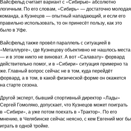
Вайсфельд считает вариант с «Сибирью» абсолютно
логичным. По его словам, «Сибирь» — достаточно молодая
команда, а Кузнецов — опытный нападающий, и если его
правильно использовать, то он принесёт пользу, как это
было в Уфе.
Вайсфельд также провёл параллель с ситуацией в
«Металлурге», где Кузнецову объективно не нашлось места
— и в этом никто не виноват. А вот «Салавату» форвард
действительно помог, и в «Сибири» ситуация примерно та
же. Главный вопрос сейчас не в том, куда перейдёт
форвард, а в том, в какой физической форме он окажется
на старте сезона.
Другой эксперт, бывший спортивный директор «Лады»
Сергей Гомоляко, допускает, что Кузнецов может поиграть
в «Сибири», а уже потом поехать в «Трактор». По его
мнению, в Челябинске сейчас неясно, с кем Евгений мог бы
играть в одной тройке.