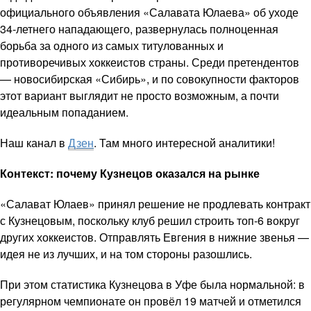
официального объявления «Салавата Юлаева» об уходе
34-летнего нападающего, развернулась полноценная
борьба за одного из самых титулованных и
противоречивых хоккеистов страны. Среди претендентов
— новосибирская «Сибирь», и по совокупности факторов
этот вариант выглядит не просто возможным, а почти
идеальным попаданием.
Наш канал в
Дзен
. Там много интересной аналитики!
Контекст: почему Кузнецов оказался на рынке
«Салават Юлаев» принял решение не продлевать контракт
с Кузнецовым, поскольку клуб решил строить топ-6 вокруг
других хоккеистов. Отправлять Евгения в нижние звенья —
идея не из лучших, и на том стороны разошлись.
При этом статистика Кузнецова в Уфе была нормальной: в
регулярном чемпионате он провёл 19 матчей и отметился