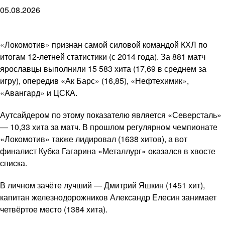
05.08.2026
«Локомотив» признан самой силовой командой КХЛ по
итогам 12-летней статистики (с 2014 года). За 881 матч
ярославцы выполнили 15 583 хита (17,69 в среднем за
игру), опередив «Ак Барс» (16,85), «Нефтехимик»,
«Авангард» и ЦСКА.
Аутсайдером по этому показателю является «Северсталь»
— 10,33 хита за матч. В прошлом регулярном чемпионате
«Локомотив» также лидировал (1638 хитов), а вот
финалист Кубка Гагарина «Металлург» оказался в хвосте
списка.
В личном зачёте лучший — Дмитрий Яшкин (1451 хит),
капитан железнодорожников Александр Елесин занимает
четвёртое место (1384 хита).