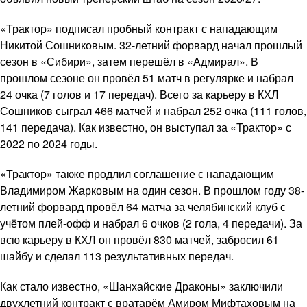
«Трактор» подписал пробный контракт с нападающим
Никитой Сошниковым. 32-летний форвард начал прошлый
сезон в «Сибири», затем перешёл в «Адмирал». В
прошлом сезоне он провёл 51 матч в регулярке и набрал
24 очка (7 голов и 17 передач). Всего за карьеру в КХЛ
Сошников сыграл 466 матчей и набрал 252 очка (111 голов,
141 передача). Как известно, он выступал за «Трактор» с
2022 по 2024 годы.
«Трактор» также продлил соглашение с нападающим
Владимиром Жарковым на один сезон. В прошлом году 38-
летний форвард провёл 64 матча за челябинский клуб с
учётом плей-офф и набрал 6 очков (2 гола, 4 передачи). За
всю карьеру в КХЛ он провёл 830 матчей, забросил 61
шайбу и сделал 113 результативных передач.
Как стало известно, «Шанхайские Драконы» заключили
двухлетний контракт с вратарём Амиром Мифтаховым на