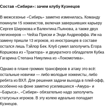
Состав «Сибири»: зачем клубу Кузнецов
В межсезонье «Сибирь» заметно изменилась. Команду
покинули 15 хоккеистов, включая завершивших карьеру
Сергея Широкова и Валентина Пьянова, а также двух
легионеров — Чейза Приски и Энди Андреоффа. Им на
замену пришли 13 игроков, из иностранцев в составе
остался лишь Тэйлор Бек. Клуб сумел заполучить Егора
Коршкова из «Трактора» и двукратного обладателя Кубка
Гагарина Степана Никулина из «Локомотива».
Однако в плане громких трансферов в атаку это всё:
остальные новички — либо молодые хоккеисты, либо
ребята из ВХЛ. Для решения задачи выхода в плей-офф,
особенно на фоне заметно усилившихся «Амура» и
«Барыса», «Сибири» обязательно надо заполучить
статусных игроков. В эту колею идеально попадает
Кузнецов.