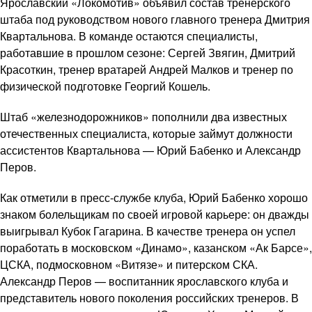
Ярославский «Локомотив» объявил состав тренерского
штаба под руководством нового главного тренера Дмитрия
Квартальнова. В команде остаются специалисты,
работавшие в прошлом сезоне: Сергей Звягин, Дмитрий
Красоткин, тренер вратарей Андрей Малков и тренер по
физической подготовке Георгий Кошель.
Штаб «железнодорожников» пополнили два известных
отечественных специалиста, которые займут должности
ассистентов Квартальнова — Юрий Бабенко и Александр
Перов.
Как отметили в пресс-службе клуба, Юрий Бабенко хорошо
знаком болельщикам по своей игровой карьере: он дважды
выигрывал Кубок Гагарина. В качестве тренера он успел
поработать в московском «Динамо», казанском «Ак Барсе»,
ЦСКА, подмосковном «Витязе» и питерском СКА.
Александр Перов — воспитанник ярославского клуба и
представитель нового поколения российских тренеров. В