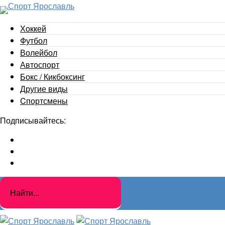
Хоккей
Футбол
Волейбол
Автоспорт
Бокс / Кикбоксинг
Другие виды
Cпортсмены
Подписывайтесь: