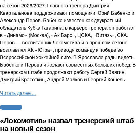
на сезон-2026/2027. Главного тренера Дмитрия
Квартальнова поддерживают помощники Юрий Бабенко и
Александр Перов. Бабенко известен как двукратный
обладатель Кубка Гагарина; в карьере тренера он работал
в «Динамо» (Москва), «Ак Барс», ЦСКА, «Витязь», СКА.
Перов — воспитанник Локомотива и в прошлом сезоне
возглавлял ХК «Югра», приводя команду к победе во
Всероссийской хоккейной лиге. В Ярославле рады видеть
Бабенко и Перова и желают совместных больших побед. В
тренерском штабе продолжают работу Сергей Звягин,
Дмитрий Красоткин, Андрей Малков и Георгий Кошель.
Читать далее ...
Другие виды
«Локомотив» назвал тренерский штаб
на новый сезон