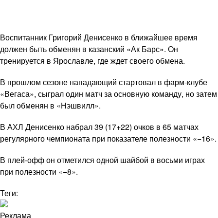
Воспитанник Григорий Денисенко в ближайшее время
должен быть обменян в казанский «Ак Барс». Он
тренируется в Ярославле, где ждет своего обмена.
В прошлом сезоне нападающий стартовал в фарм-клубе
«Вегаса», сыграл один матч за основную команду, но затем
был обменян в «Нэшвилл».
В АХЛ Денисенко набрал 39 (17+22) очков в 65 матчах
регулярного чемпионата при показателе полезности «−16».
В плей-офф он отметился одной шайбой в восьми играх
при полезности «−8».
Теги:
Реклама