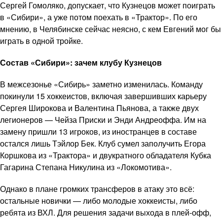
Сергей Гомоляко, допускает, что Кузнецов может поиграть
в «Сибири», а уже потом поехать в «Трактор». По его
мнению, в Челябинске сейчас неясно, с кем Евгений мог бы
играть в одной тройке.
Состав «Сибири»: зачем клубу Кузнецов
В межсезонье «Сибирь» заметно изменилась. Команду
покинули 15 хоккеистов, включая завершивших карьеру
Сергея Широкова и Валентина Пьянова, а также двух
легионеров — Чейза Приски и Энди Андреоффа. Им на
замену пришли 13 игроков, из иностранцев в составе
остался лишь Тэйлор Бек. Клуб сумел заполучить Егора
Коршкова из «Трактора» и двукратного обладателя Кубка
Гагарина Степана Никулина из «Локомотива».
Однако в плане громких трансферов в атаку это всё:
остальные новички — либо молодые хоккеисты, либо
ребята из ВХЛ. Для решения задачи выхода в плей-офф,