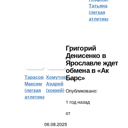
Татьяна
(легкая
атлетика)
Григорий
Денисенко в
Ярославле ждет
обмена в «Ак
Тарасов
Хомутов
Барс»
Максим
Андрей
(легкая
(хоккей)
Опубликовано:
атлетика)
1 год назад
от
06.08.2025