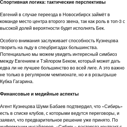
Спортивная логика: тактические перспективы
Евгений в случае переезда в Новосибирск займёт в
команде место центра второго звена, так как роль в топ-3 с
высокой долей вероятности будет исполнять Бек.
Особого внимания заслуживает способность Кузнецова
творить на льду в спецбригадах большинства.
Потенциально мы можем увидеть интересный симбиоз
между Евгением и Тэйлором Беком, который может дать
едва ли не лучшее большинство во всей лиге. А это важно
не только в регулярном чемпионате, но и в розыгрыше
Кубка Гагарина.
Финансовые и медийные аспекты
Агент Кузнецова Шуми Бабаев подтвердил, что «Сибирь»
есть в списке клубов, с которыми ведутся переговоры, и
заявил, что предварительное решение уже принято. По
информации инсайдеров, «Сибирь» расторгла контракт с