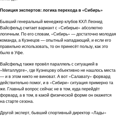
Позиция экспертов: логика перехода в «Сибирь»
Бывший генеральный менеджер клубов КХЛ Леонид
Вайсфельд считает вариант с «Сибирью» абсолютно
логичным. По его словам, «Сибирь» — достаточно молодая
команда, а Кузнецов — опытный нападающий, и если его
правильно использовать, то он принесёт пользу, как это
было в Уфе.
Вайсфельд также провёл параллель с ситуацией в
«Металлурге», где Кузнецову объективно не нашлось места
— и в этом никто не виноват. А вот «Салавату» форвард
действительно помог, и в «Сибири» ситуация примерно та
же. Главный вопрос сейчас не в том, куда перейдёт
форвард, а в том, в какой физической форме он окажется
на старте сезона.
Другой эксперт, бывший спортивный директор «Лады»