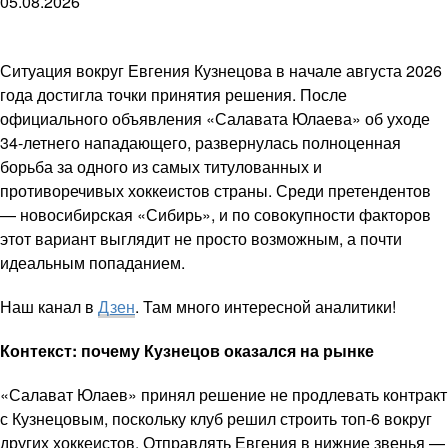
05.08.2026
Ситуация вокруг Евгения Кузнецова в начале августа 2026
года достигла точки принятия решения. После
официального объявления «Салавата Юлаева» об уходе
34-летнего нападающего, развернулась полноценная
борьба за одного из самых титулованных и
противоречивых хоккеистов страны. Среди претендентов
— новосибирская «Сибирь», и по совокупности факторов
этот вариант выглядит не просто возможным, а почти
идеальным попаданием.
Наш канал в
Дзен
. Там много интересной аналитики!
Контекст: почему Кузнецов оказался на рынке
«Салават Юлаев» принял решение не продлевать контракт
с Кузнецовым, поскольку клуб решил строить топ-6 вокруг
других хоккеистов. Отправлять Евгения в нижние звенья —