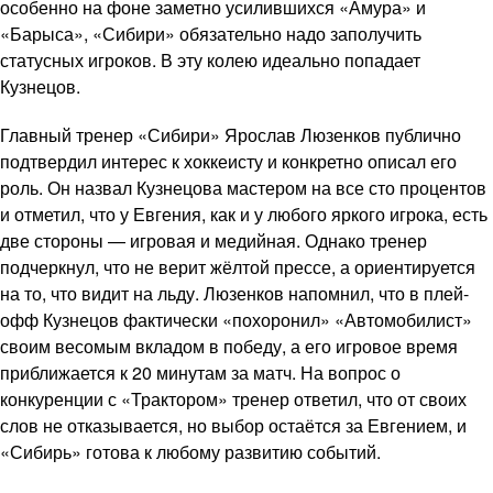
особенно на фоне заметно усилившихся «Амура» и
«Барыса», «Сибири» обязательно надо заполучить
статусных игроков. В эту колею идеально попадает
Кузнецов.
Главный тренер «Сибири» Ярослав Люзенков публично
подтвердил интерес к хоккеисту и конкретно описал его
роль. Он назвал Кузнецова мастером на все сто процентов
и отметил, что у Евгения, как и у любого яркого игрока, есть
две стороны — игровая и медийная. Однако тренер
подчеркнул, что не верит жёлтой прессе, а ориентируется
на то, что видит на льду. Люзенков напомнил, что в плей-
офф Кузнецов фактически «похоронил» «Автомобилист»
своим весомым вкладом в победу, а его игровое время
приближается к 20 минутам за матч. На вопрос о
конкуренции с «Трактором» тренер ответил, что от своих
слов не отказывается, но выбор остаётся за Евгением, и
«Сибирь» готова к любому развитию событий.