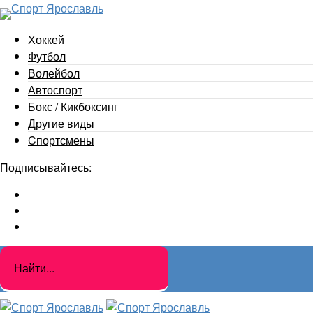
Хоккей
Футбол
Волейбол
Автоспорт
Бокс / Кикбоксинг
Другие виды
Cпортсмены
Подписывайтесь: