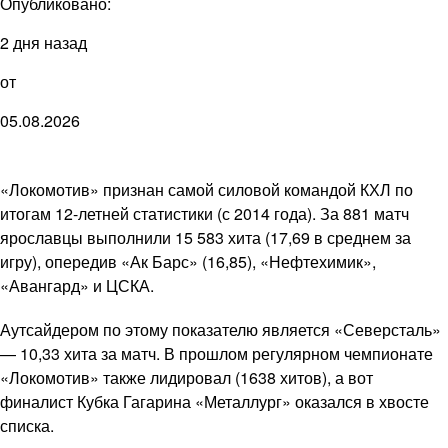
Опубликовано:
2 дня назад
от
05.08.2026
«Локомотив» признан самой силовой командой КХЛ по
итогам 12-летней статистики (с 2014 года). За 881 матч
ярославцы выполнили 15 583 хита (17,69 в среднем за
игру), опередив «Ак Барс» (16,85), «Нефтехимик»,
«Авангард» и ЦСКА.
Аутсайдером по этому показателю является «Северсталь»
— 10,33 хита за матч. В прошлом регулярном чемпионате
«Локомотив» также лидировал (1638 хитов), а вот
финалист Кубка Гагарина «Металлург» оказался в хвосте
списка.