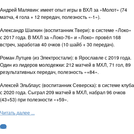
Андрей Малявин: имеет опыт игры в ВХЛ за «Молот» (74
матча, 4 гола + 12 передач, полезность «-1»).
Александр Шапкин (воспитанник Твери): в системе «Локо»
с 2017 года. В МХЛ за «Локо-76» и «Локо» провёл 168
встреч, заработав 40 очков (10 шайб + 30 передач).
Роман Лутцев (из Электростали): в Ярославле с 2019 года.
Один из лидеров молодежки: 212 матчей в МХЛ, 71 гол, 89
результативных передач, полезность «+84».
Алексей Эльблаус (воспитанник Северска): в системе клуба
с 2020 года. Сыграл 209 матчей в МХЛ, набрал 96 очков
(43+53) при полезности «+59».
Читать далее ...
КХЛ