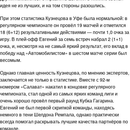
идея не из лучших, и на том стороны разошлись.
При этом статистика Кузнецова в Уфе была нормальной: в
регулярном чемпионате он провёл 19 матчей и отметился
18 (6+12) результативными действиями — почти 1,0 очка за
игру. В плей-офф Евгений за семь встреч набрал 2 (1+1)
очка, и, несмотря на не самый яркий результат, его вклад в
победу над «Автомобилистом» в шестом матче серии был
весомым.
Однако главная ценность Кузнецова, по мнению экспертов,
заключается не только в статистике. Вместе с 92-м
номером «Салават» накатил в концовке регулярного
чемпионата, стал одной из самых ярких команд лиги и
очень хорошо провёл первый раунд Кубка Гагарина.
Евгений не был первой скрипкой команды, находясь
немного в тени Шелдона Ремпала, однако практически
всегда помогал раскрывать лучшие качества партнёров по
команде.