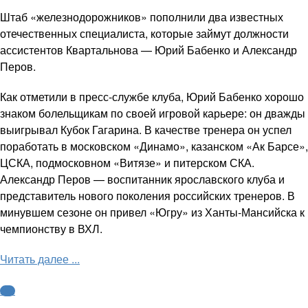
Штаб «железнодорожников» пополнили два известных
отечественных специалиста, которые займут должности
ассистентов Квартальнова — Юрий Бабенко и Александр
Перов.
Как отметили в пресс-службе клуба, Юрий Бабенко хорошо
знаком болельщикам по своей игровой карьере: он дважды
выигрывал Кубок Гагарина. В качестве тренера он успел
поработать в московском «Динамо», казанском «Ак Барсе»,
ЦСКА, подмосковном «Витязе» и питерском СКА.
Александр Перов — воспитанник ярославского клуба и
представитель нового поколения российских тренеров. В
минувшем сезоне он привел «Югру» из Ханты-Мансийска к
чемпионству в ВХЛ.
Читать далее ...
КХЛ