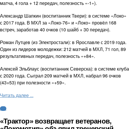
матча, 4 гола + 12 передач, полезность «-1»).
Александр Шапкин (воспитанник Твери): в системе «Локо»
с 2017 года. В МХЛ за «Локо-76» и «Локо» провёл 168
встреч, заработав 40 очков (10 шайб + 30 передач).
Роман Лутцев (из Электростали): в Ярославле с 2019 года.
Один из лидеров молодежки: 212 матчей в МХЛ, 71 гол, 89
результативных передач, полезность «+84».
Алексей Эльблаус (воспитанник Северска): в системе клуба
с 2020 года. Сыграл 209 матчей в МХЛ, набрал 96 очков
(43+53) при полезности «+59».
Читать далее ...
КХЛ
«Трактор» возвращает ветеранов,
«Локомотив» объявил тренерский