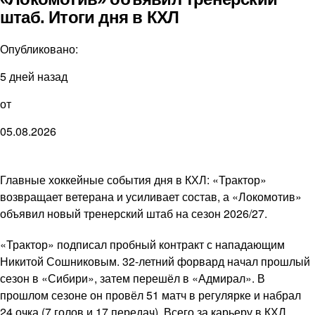
штаб. Итоги дня в КХЛ
Опубликовано:
5 дней назад
от
05.08.2026
Главные хоккейные события дня в КХЛ: «Трактор»
возвращает ветерана и усиливает состав, а «Локомотив»
объявил новый тренерский штаб на сезон 2026/27.
«Трактор» подписал пробный контракт с нападающим
Никитой Сошниковым. 32-летний форвард начал прошлый
сезон в «Сибири», затем перешёл в «Адмирал». В
прошлом сезоне он провёл 51 матч в регулярке и набрал
24 очка (7 голов и 17 передач). Всего за карьеру в КХЛ