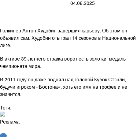
04.08.2025
Голкипер Антон Худобин завершил карьеру. Об этом он
объявил сам. Худобин отыграл 14 сезонов в Национальной
лиге.
В активе 39-летнего стража ворот есть золотая медаль
чемпионата мира.
В 2011 году он даже поднял над головой Кубок Стэнли,
будучи игроком «Бостона», хоть его имя на трофее и не
значится.
Теги:
Реклама
КХЛ