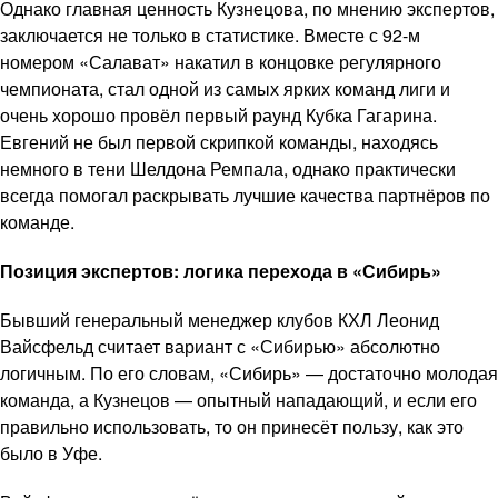
Однако главная ценность Кузнецова, по мнению экспертов,
заключается не только в статистике. Вместе с 92-м
номером «Салават» накатил в концовке регулярного
чемпионата, стал одной из самых ярких команд лиги и
очень хорошо провёл первый раунд Кубка Гагарина.
Евгений не был первой скрипкой команды, находясь
немного в тени Шелдона Ремпала, однако практически
всегда помогал раскрывать лучшие качества партнёров по
команде.
Позиция экспертов: логика перехода в «Сибирь»
Бывший генеральный менеджер клубов КХЛ Леонид
Вайсфельд считает вариант с «Сибирью» абсолютно
логичным. По его словам, «Сибирь» — достаточно молодая
команда, а Кузнецов — опытный нападающий, и если его
правильно использовать, то он принесёт пользу, как это
было в Уфе.