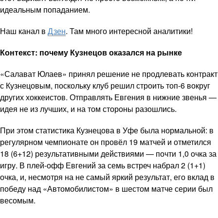
идеальным попаданием.
Наш канал в
Дзен
. Там много интересной аналитики!
Контекст: почему Кузнецов оказался на рынке
«Салават Юлаев» принял решение не продлевать контракт
с Кузнецовым, поскольку клуб решил строить топ-6 вокруг
других хоккеистов. Отправлять Евгения в нижние звенья —
идея не из лучших, и на том стороны разошлись.
При этом статистика Кузнецова в Уфе была нормальной: в
регулярном чемпионате он провёл 19 матчей и отметился
18 (6+12) результативными действиями — почти 1,0 очка за
игру. В плей-офф Евгений за семь встреч набрал 2 (1+1)
очка, и, несмотря на не самый яркий результат, его вклад в
победу над «Автомобилистом» в шестом матче серии был
весомым.