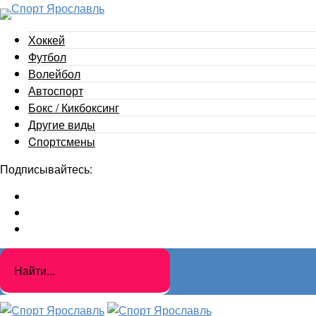
Хоккей
Футбол
Волейбол
Автоспорт
Бокс / Кикбоксинг
Другие виды
Cпортсмены
Подписывайтесь: