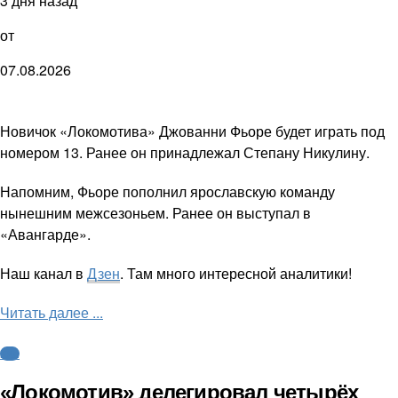
3 дня назад
от
07.08.2026
Новичок «Локомотива» Джованни Фьоре будет играть под
номером 13. Ранее он принадлежал Степану Никулину.
Напомним, Фьоре пополнил ярославскую команду
нынешним межсезоньем. Ранее он выступал в
«Авангарде».
Наш канал в
Дзен
. Там много интересной аналитики!
Читать далее ...
КХЛ
«Локомотив» делегировал четырёх