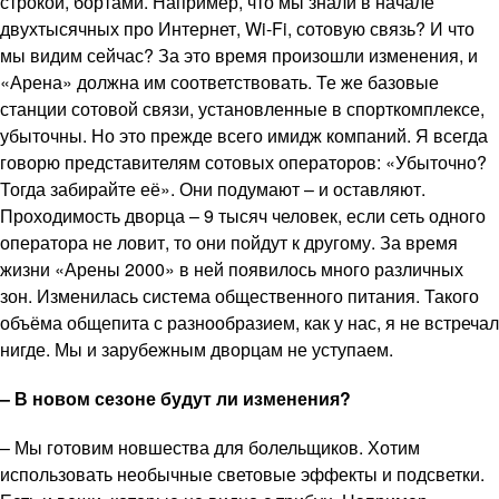
строкой, бортами. Например, что мы знали в начале
двухтысячных про Интернет, Wi-Fi, сотовую связь? И что
мы видим сейчас? За это время произошли изменения, и
«Арена» должна им соответствовать. Те же базовые
станции сотовой связи, установленные в спорткомплексе,
убыточны. Но это прежде всего имидж компаний. Я всегда
говорю представителям сотовых операторов: «Убыточно?
Тогда забирайте её». Они подумают – и оставляют.
Проходимость дворца – 9 тысяч человек, если сеть одного
оператора не ловит, то они пойдут к другому. За время
жизни «Арены 2000» в ней появилось много различных
зон. Изменилась система общественного питания. Такого
объёма общепита с разнообразием, как у нас, я не встречал
нигде. Мы и зарубежным дворцам не уступаем.
– В новом сезоне будут ли изменения?
– Мы готовим новшества для болельщиков. Хотим
использовать необычные световые эффекты и подсветки.