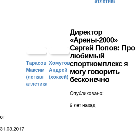
атлетика)
Директор
«Арены-2000»
Сергей Попов: Про
любимый
Тарасов
Хомутов
спорткомплекс я
Максим
Андрей
могу говорить
(легкая
(хоккей)
бесконечно
атлетика)
Опубликовано:
9 лет назад
от
31.03.2017