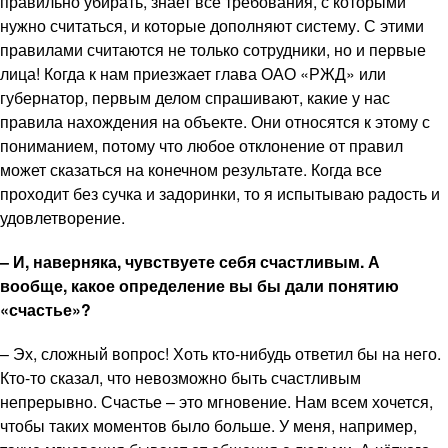
правильно убирать, знает все требования, с которыми
нужно считаться, и которые дополняют систему. С этими
правилами считаются не только сотрудники, но и первые
лица! Когда к нам приезжает глава ОАО «РЖД» или
губернатор, первым делом спрашивают, какие у нас
правила нахождения на объекте. Они относятся к этому с
пониманием, потому что любое отклонение от правил
может сказаться на конечном результате. Когда все
проходит без сучка и задоринки, то я испытываю радость и
удовлетворение.
– И, наверняка, чувствуете себя счастливым. А
вообще, какое определение вы бы дали понятию
«счастье»?
– Эх, сложный вопрос! Хоть кто-нибудь ответил бы на него.
Кто-то сказал, что невозможно быть счастливым
непрерывно. Счастье – это мгновение. Нам всем хочется,
чтобы таких моментов было больше. У меня, например,