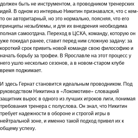
должен быть не инструментом, а проводником тренерских
идей. В одном из интервью Никитин признавался, что с кем-
то он авторитарный, но это нормально, поясняя, что его
принципы незыблемы, и для их внедрения необходима
полная самоотдача. Переход в ЦСКА, команду, которую он
уже покидал ранее, ставит перед ним сложную задачу: за
короткий срок привить новой команде свою философию и
начать борьбу за трофеи. В Ярославле на этот процесс у
него ушло несколько сезонов, а в новом-старом клубе
время поджимает.
И здесь Гернат становится идеальным проводником. Под
руководством Никитина в «Локомотиве» словацкий
защитник вырос в одного из лучших игроков лиги, понимая
требования тренера с полуслова. Он знал, что Никитин
требует надежности в обороне и строгой игры в
нейтральной зоне, и именно такой подход привел их к
общему успеху.