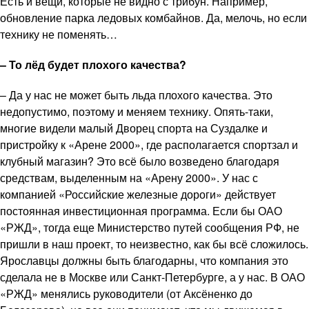
Есть и вещи, которые не видно с трибун. Например,
обновление парка ледовых комбайнов. Да, мелочь, но если
технику не поменять…
– То лёд будет плохого качества?
– Да у нас не может быть льда плохого качества. Это
недопустимо, поэтому и меняем технику. Опять-таки,
многие видели малый Дворец спорта на Суздалке и
пристройку к «Арене 2000», где располагается спортзал и
клубный магазин? Это всё было возведено благодаря
средствам, выделенным на «Арену 2000». У нас с
компанией «Российские железные дороги» действует
постоянная инвестиционная программа. Если бы ОАО
«РЖД», тогда еще Министерство путей сообщения РФ, не
пришли в наш проект, то неизвестно, как бы всё сложилось.
Ярославцы должны быть благодарны, что компания это
сделала не в Москве или Санкт-Петербурге, а у нас. В ОАО
«РЖД» менялись руководители (от Аксёненко до