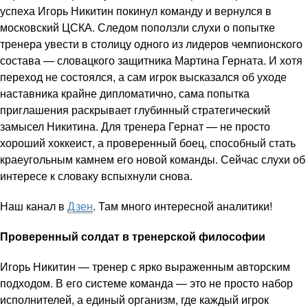
успеха Игорь Никитин покинул команду и вернулся в
московский ЦСКА. Следом поползли слухи о попытке
тренера увести в столицу одного из лидеров чемпионского
состава — словацкого защитника Мартина Герната. И хотя
переход не состоялся, а сам игрок высказался об уходе
наставника крайне дипломатично, сама попытка
приглашения раскрывает глубинный стратегический
замысел Никитина. Для тренера Гернат — не просто
хороший хоккеист, а проверенный боец, способный стать
краеугольным камнем его новой команды. Сейчас слухи об
интересе к словаку вспыхнули снова.
Наш канал в
Дзен
. Там много интересной аналитики!
Проверенный солдат в тренерской философии
Игорь Никитин — тренер с ярко выраженным авторским
подходом. В его системе команда — это не просто набор
исполнителей, а единый организм, где каждый игрок