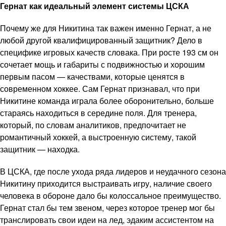
Гернат как идеальный элемент системы ЦСКА
Почему же для Никитина так важен именно Гернат, а не
любой другой квалифицированный защитник? Дело в
специфике игровых качеств словака. При росте 193 см он
сочетает мощь и габариты с подвижностью и хорошим
первым пасом — качествами, которые ценятся в
современном хоккее. Сам Гернат признавал, что при
Никитине команда играла более оборонительно, больше
стараясь находиться в середине поля. Для тренера,
который, по словам аналитиков, предпочитает не
романтичный хоккей, а выстроенную систему, такой
защитник — находка.
В ЦСКА, где после ухода ряда лидеров и неудачного сезона
Никитину приходится выстраивать игру, наличие своего
человека в обороне дало бы колоссальное преимущество.
Гернат стал бы тем звеном, через которое тренер мог бы
транслировать свои идеи на лед, эдаким ассистентом на