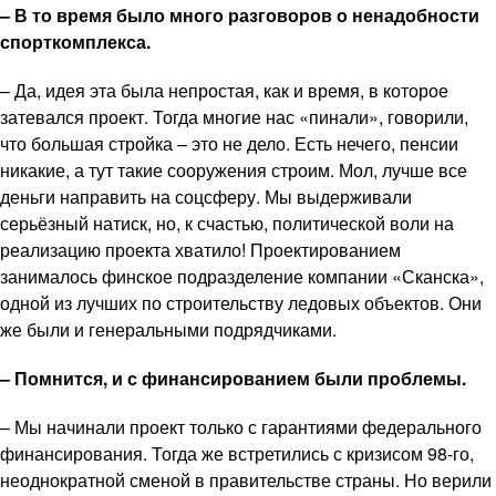
– В то время было много разговоров о ненадобности
спорткомплекса.
– Да, идея эта была непростая, как и время, в которое
затевался проект. Тогда многие нас «пинали», говорили,
что большая стройка – это не дело. Есть нечего, пенсии
никакие, а тут такие сооружения строим. Мол, лучше все
деньги направить на соцсферу. Мы выдерживали
серьёзный натиск, но, к счастью, политической воли на
реализацию проекта хватило! Проектированием
занималось финское подразделение компании «Сканска»,
одной из лучших по строительству ледовых объектов. Они
же были и генеральными подрядчиками.
– Помнится, и с финансированием были проблемы.
– Мы начинали проект только с гарантиями федерального
финансирования. Тогда же встретились с кризисом 98-го,
неоднократной сменой в правительстве страны. Но верили