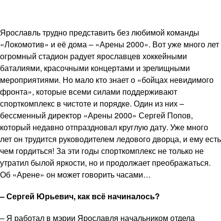
Ярославль трудно представить без любимой команды
«Локомотив» и её дома – «Арены 2000». Вот уже много лет
огромный стадион радует ярославцев хоккейными
баталиями, красочными концертами и зрелищными
мероприятиями. Но мало кто знает о «бойцах невидимого
фронта», которые всеми силами поддерживают
спорткомплекс в чистоте и порядке. Один из них –
бессменный директор «Арены 2000» Сергей Попов,
который недавно отпраздновал круглую дату. Уже много
лет он трудится руководителем ледового дворца, и ему есть
чем гордиться! За эти годы спорткомплекс не только не
утратил былой яркости, но и продолжает преображаться.
Об «Арене» он может говорить часами…
– Сергей Юрьевич, как всё начиналось?
– Я работал в мэрии Ярославля начальником отдела