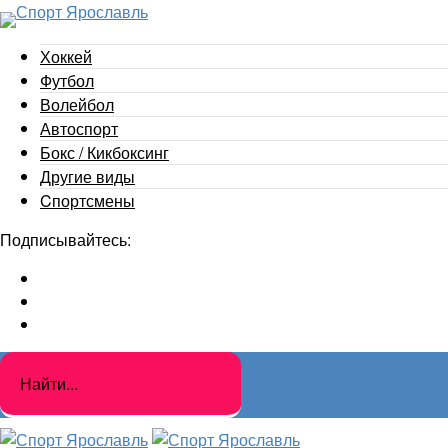
Хоккей
Футбол
Волейбол
Автоспорт
Бокс / Кикбоксинг
Другие виды
Cпортсмены
Подписывайтесь: