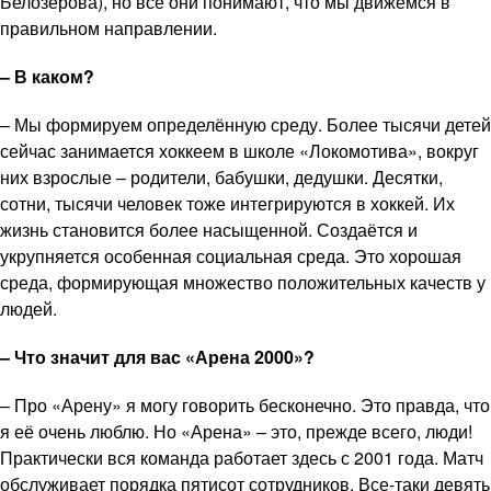
Белозерова), но все они понимают, что мы движемся в
правильном направлении.
– В каком?
– Мы формируем определённую среду. Более тысячи детей
сейчас занимается хоккеем в школе «Локомотива», вокруг
них взрослые – родители, бабушки, дедушки. Десятки,
сотни, тысячи человек тоже интегрируются в хоккей. Их
жизнь становится более насыщенной. Создаётся и
укрупняется особенная социальная среда. Это хорошая
среда, формирующая множество положительных качеств у
людей.
– Что значит для вас «Арена 2000»?
– Про «Арену» я могу говорить бесконечно. Это правда, что
я её очень люблю. Но «Арена» – это, прежде всего, люди!
Практически вся команда работает здесь с 2001 года. Матч
обслуживает порядка пятисот сотрудников. Все-таки девять