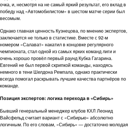
очка, и, несмотря на не самый яркий результат, его вклад в
победу над «Автомобилистом» в шестом матче серии был
весомым.
Однако главная ценность Кузнецова, по мнению экспертов,
заключается не только в статистике. Вместе с 92-м
номером «Салават» накатил в концовке регулярного
чемпионата, стал одной из самых ярких команд лиги и
очень хорошо провёл первый раунд Кубка Гагарина.
Евгений не был первой скрипкой команды, находясь
немного в тени Шелдона Ремпала, однако практически
всегда помогал раскрывать лучшие качества партнёров по
команде.
Позиция экспертов: логика перехода в «Сибирь»
Бывший генеральный менеджер клубов КХЛ Леонид
Вайсфельд считает вариант с «Сибирью» абсолютно
логичным. По его словам, «Сибирь» — достаточно молодая