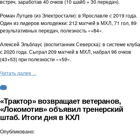
встреч, заработав 40 очков (10 шайб + 30 передач).
Роман Лутцев (из Электростали): в Ярославле с 2019 года.
Один из лидеров молодежки: 212 матчей в МХЛ, 71 гол, 89
результативных передач, полезность «+84».
Алексей Эльблаус (воспитанник Северска): в системе клуба
с 2020 года. Сыграл 209 матчей в МХЛ, набрал 96 очков
(43+53) при полезности «+59».
Читать далее ...
КХЛ
«Трактор» возвращает ветеранов,
«Локомотив» объявил тренерский
штаб. Итоги дня в КХЛ
Опубликовано: