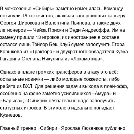
В межсезонье «Сибирь» заметно изменилась. Команду
покинули 15 хоккеистов, включая завершивших карьеру
Сергея Широкова и Валентина Пьянова, а также двух
легионеров — Чейза Приски и Энди Андреоффа. Им на
замену пришли 13 игроков, из иностранцев в составе
остался лишь Тэйлор Бек. Клуб сумел заполучить Егора
Коршкова из «Трактора» и двукратного обладателя Кубка
Гагарина Степана Никулина из «Локомотива».
Однако в плане громких трансферов в атаку это всё:
остальные новички — либо молодые хоккеисты, либо
ребята из ВХЛ. Для решения задачи выхода в плей-офф,
особенно на фоне заметно усилившихся «Амура» и
«Барыса», «Сибири» обязательно надо заполучить
статусных игроков. В эту колею идеально попадает
Кузнецов.
Главный тренер «Сибири» Ярослав Люзенков публично