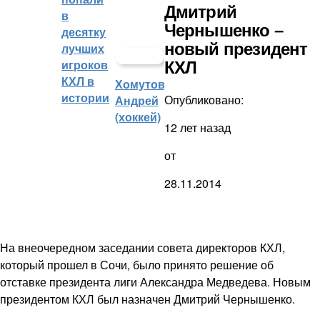
Дмитрий
в
Чернышенко –
десятку
новый президент
лучших
игроков
КХЛ
КХЛ в
Хомутов
истории
Опубликовано:
Андрей
(хоккей)
12 лет назад
от
28.11.2014
На внеочередном заседании совета директоров КХЛ,
который прошел в Сочи, было принято решение об
отставке президента лиги Александра Медведева. Новым
президентом КХЛ был назначен Дмитрий Чернышенко.