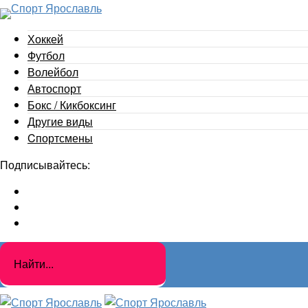
Хоккей
Футбол
Волейбол
Автоспорт
Бокс / Кикбоксинг
Другие виды
Cпортсмены
Подписывайтесь: