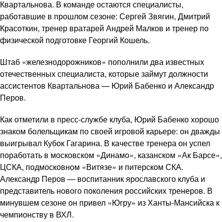
Квартальнова. В команде остаются специалисты,
работавшие в прошлом сезоне: Сергей Звягин, Дмитрий
Красоткин, тренер вратарей Андрей Малков и тренер по
физической подготовке Георгий Кошель.
Штаб «железнодорожников» пополнили два известных
отечественных специалиста, которые займут должности
ассистентов Квартальнова — Юрий Бабенко и Александр
Перов.
Как отметили в пресс-службе клуба, Юрий Бабенко хорошо
знаком болельщикам по своей игровой карьере: он дважды
выигрывал Кубок Гагарина. В качестве тренера он успел
поработать в московском «Динамо», казанском «Ак Барсе»,
ЦСКА, подмосковном «Витязе» и питерском СКА.
Александр Перов — воспитанник ярославского клуба и
представитель нового поколения российских тренеров. В
минувшем сезоне он привел «Югру» из Ханты-Мансийска к
чемпионству в ВХЛ.