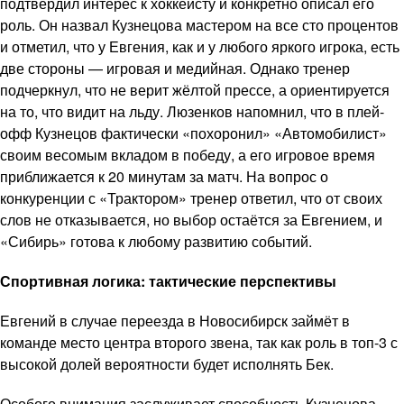
подтвердил интерес к хоккеисту и конкретно описал его
роль. Он назвал Кузнецова мастером на все сто процентов
и отметил, что у Евгения, как и у любого яркого игрока, есть
две стороны — игровая и медийная. Однако тренер
подчеркнул, что не верит жёлтой прессе, а ориентируется
на то, что видит на льду. Люзенков напомнил, что в плей-
офф Кузнецов фактически «похоронил» «Автомобилист»
своим весомым вкладом в победу, а его игровое время
приближается к 20 минутам за матч. На вопрос о
конкуренции с «Трактором» тренер ответил, что от своих
слов не отказывается, но выбор остаётся за Евгением, и
«Сибирь» готова к любому развитию событий.
Спортивная логика: тактические перспективы
Евгений в случае переезда в Новосибирск займёт в
команде место центра второго звена, так как роль в топ-3 с
высокой долей вероятности будет исполнять Бек.
Особого внимания заслуживает способность Кузнецова