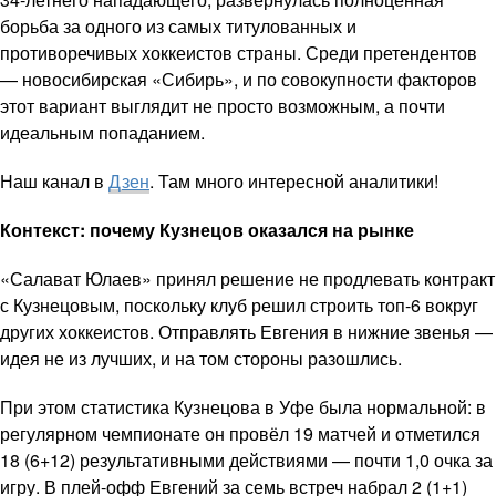
борьба за одного из самых титулованных и
противоречивых хоккеистов страны. Среди претендентов
— новосибирская «Сибирь», и по совокупности факторов
этот вариант выглядит не просто возможным, а почти
идеальным попаданием.
Наш канал в
Дзен
. Там много интересной аналитики!
Контекст: почему Кузнецов оказался на рынке
«Салават Юлаев» принял решение не продлевать контракт
с Кузнецовым, поскольку клуб решил строить топ-6 вокруг
других хоккеистов. Отправлять Евгения в нижние звенья —
идея не из лучших, и на том стороны разошлись.
При этом статистика Кузнецова в Уфе была нормальной: в
регулярном чемпионате он провёл 19 матчей и отметился
18 (6+12) результативными действиями — почти 1,0 очка за
игру. В плей-офф Евгений за семь встреч набрал 2 (1+1)