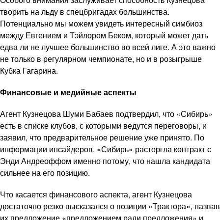
творить на льду в спецбригадах большинства.
Потенциально мы можем увидеть интересный симбиоз
между Евгением и Тэйлором Беком, который может дать
едва ли не лучшее большинство во всей лиге. А это важно
не только в регулярном чемпионате, но и в розыгрыше
Кубка Гагарина.
Финансовые и медийные аспекты
Агент Кузнецова Шуми Бабаев подтвердил, что «Сибирь»
есть в списке клубов, с которыми ведутся переговоры, и
заявил, что предварительное решение уже принято. По
информации инсайдеров, «Сибирь» расторгла контракт с
Энди Андреоффом именно потому, что нашла кандидата
сильнее на его позицию.
Что касается финансового аспекта, агент Кузнецова
достаточно резко высказался о позиции «Трактора», назвав
их предложение «предложением ради предложения» и