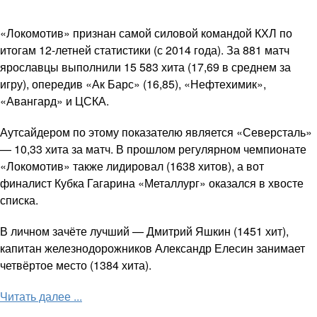
«Локомотив» признан самой силовой командой КХЛ по
итогам 12-летней статистики (с 2014 года). За 881 матч
ярославцы выполнили 15 583 хита (17,69 в среднем за
игру), опередив «Ак Барс» (16,85), «Нефтехимик»,
«Авангард» и ЦСКА.
Аутсайдером по этому показателю является «Северсталь»
— 10,33 хита за матч. В прошлом регулярном чемпионате
«Локомотив» также лидировал (1638 хитов), а вот
финалист Кубка Гагарина «Металлург» оказался в хвосте
списка.
В личном зачёте лучший — Дмитрий Яшкин (1451 хит),
капитан железнодорожников Александр Елесин занимает
четвёртое место (1384 хита).
Читать далее ...