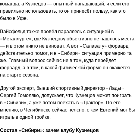
команда, а Кузнецов — опытный нападающий, и если его
правильно использовать, то он принесёт пользу, как это
было в Уфе.
Вайсфельд также провёл параллель с ситуацией в
«Металлурге», где Кузнецову объективно не нашлось места
— и в этом никто не виноват. А вот «Салавату» форвард
действительно помог, и в «Сибири» ситуация примерно та
же. Главный вопрос сейчас не в том, куда перейдёт
форвард, а в том, в какой физической форме он окажется
на старте сезона.
Другой эксперт, бывший спортивный директор «Лады»
Сергей Гомоляко, допускает, что Кузнецов может поиграть
в «Сибири», а уже потом поехать в «Трактор». По его
мнению, в Челябинске сейчас неясно, с кем Евгений мог бы
играть в одной тройке.
Состав «Сибири»: зачем клубу Кузнецов