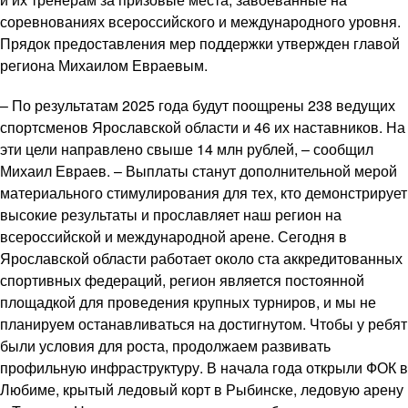
соревнованиях всероссийского и международного уровня.
Прядок предоставления мер поддержки утвержден главой
региона Михаилом Евраевым.
– По результатам 2025 года будут поощрены 238 ведущих
спортсменов Ярославской области и 46 их наставников. На
эти цели направлено свыше 14 млн рублей, – сообщил
Михаил Евраев. – Выплаты станут дополнительной мерой
материального стимулирования для тех, кто демонстрирует
высокие результаты и прославляет наш регион на
всероссийской и международной арене. Сегодня в
Ярославской области работает около ста аккредитованных
спортивных федераций, регион является постоянной
площадкой для проведения крупных турниров, и мы не
планируем останавливаться на достигнутом. Чтобы у ребят
были условия для роста, продолжаем развивать
профильную инфраструктуру. В начала года открыли ФОК в
Любиме, крытый ледовый корт в Рыбинске, ледовую арену