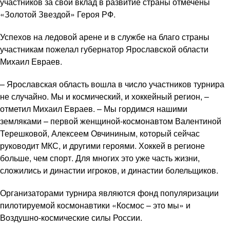
участников за свой вклад в развитие страны отмечены
«Золотой Звездой» Героя РФ.
Успехов на ледовой арене и в службе на благо страны
участникам пожелал губернатор Ярославской области
Михаил Евраев.
– Ярославская область вошла в число участников турнира
не случайно. Мы и космический, и хоккейный регион, –
отметил Михаил Евраев. – Мы гордимся нашими
земляками – первой женщиной-космонавтом Валентиной
Терешковой, Алексеем Овчининым, который сейчас
руководит МКС, и другими героями. Хоккей в регионе
больше, чем спорт. Для многих это уже часть жизни,
сложились и династии игроков, и династии болельщиков.
Организаторами турнира являются фонд популяризации
пилотируемой космонавтики «Космос – это мы» и
Воздушно-космические силы России.