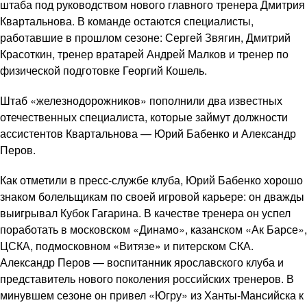
штаба под руководством нового главного тренера Дмитрия
Квартальнова. В команде остаются специалисты,
работавшие в прошлом сезоне: Сергей Звягин, Дмитрий
Красоткин, тренер вратарей Андрей Малков и тренер по
физической подготовке Георгий Кошель.
Штаб «железнодорожников» пополнили два известных
отечественных специалиста, которые займут должности
ассистентов Квартальнова — Юрий Бабенко и Александр
Перов.
Как отметили в пресс-службе клуба, Юрий Бабенко хорошо
знаком болельщикам по своей игровой карьере: он дважды
выигрывал Кубок Гагарина. В качестве тренера он успел
поработать в московском «Динамо», казанском «Ак Барсе»,
ЦСКА, подмосковном «Витязе» и питерском СКА.
Александр Перов — воспитанник ярославского клуба и
представитель нового поколения российских тренеров. В
минувшем сезоне он привел «Югру» из Ханты-Мансийска к