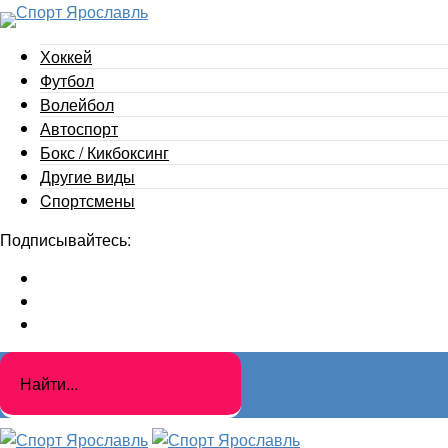
Хоккей
Футбол
Волейбол
Автоспорт
Бокс / Кикбоксинг
Другие виды
Cпортсмены
Подписывайтесь: