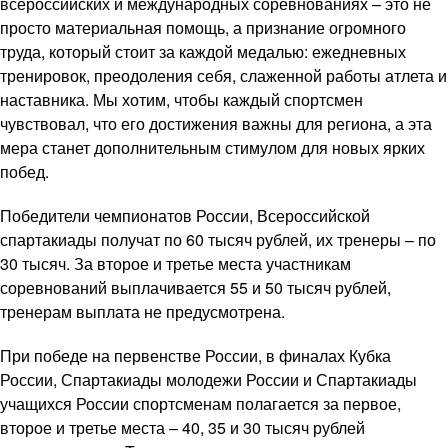
всероссийских и международных соревнованиях – это не
просто материальная помощь, а признание огромного
труда, который стоит за каждой медалью: ежедневных
тренировок, преодоления себя, слаженной работы атлета и
наставника. Мы хотим, чтобы каждый спортсмен
чувствовал, что его достижения важны для региона, а эта
мера станет дополнительным стимулом для новых ярких
побед.
Победители чемпионатов России, Всероссийской
спартакиады получат по 60 тысяч рублей, их тренеры – по
30 тысяч. За второе и третье места участникам
соревнований выплачивается 55 и 50 тысяч рублей,
тренерам выплата не предусмотрена.
При победе на первенстве России, в финалах Кубка
России, Спартакиады молодежи России и Спартакиады
учащихся России спортсменам полагается за первое,
второе и третье места – 40, 35 и 30 тысяч рублей