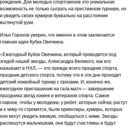
рождения. Для молодых спортсменов это уникальная
возможность не только сыграть на престижном турнире, но
и увидеть своих кумиров буквально на расстоянии
вытянутой руки.
Илья Горохов уверен, что именно в этом заключается
главная идея Кубка Овечкина.
«Ежегодный Кубок Овечкина, который проводится под
эгидой нашей звезды, Александра Великого, как его
называют в НХЛ, — это прежде всего праздник спорта,
праздник детского спорта, потому что в эти дни проходит
детский хоккейный турнир с призами. И, конечно же,
ежегодное приглашение на гала-матч — завершение
праздника звезд хоккея и ветеранов спорта. Самое
главное, чтобы у молодежи, у ребят, которые сейчас растут
и к чему-то стремятся, были ориентиры, кумиры, которых
они могут увидеть вживую, пообщаться с ними. Звезды
распишутся мальчишкам, они будут счастливы и будут