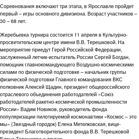
Соревнования включают три этапа, в Ярославле пройдет
первый – игры основного дивизиона. Возраст участников –
30 – 68 лет.
Жеребьевка турнира состоится 11 апреля в Культурно-
просветительском центре имени В.В. Терешковой. На
мероприятие приедут Герой Российской Федерации,
заслуженный летчик-испытатель России Сергей Богдан,
помощник главнокомандующего Воздушно-космическими
силами по физической подготовке – начальник группы
физической подготовки Главного командования ВКС
полковник Алексей Щадин, президент общероссийского
отраслевого объединения работодателей «Союз
работодателей ракетно-космической промышленности
России» Вадим Новиков, руководитель фонда
популяризации пилотируемой космонавтики «Космос – это
мы» (Звездный городок) Елена Метелковская, вице-
президент Благотворительного фонда В.В. Терешковой
Елена Терешкова и другие.