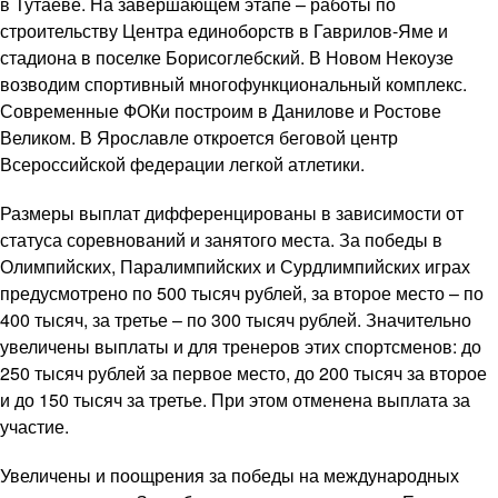
в Тутаеве. На завершающем этапе – работы по
строительству Центра единоборств в Гаврилов-Яме и
стадиона в поселке Борисоглебский. В Новом Некоузе
возводим спортивный многофункциональный комплекс.
Современные ФОКи построим в Данилове и Ростове
Великом. В Ярославле откроется беговой центр
Всероссийской федерации легкой атлетики.
Размеры выплат дифференцированы в зависимости от
статуса соревнований и занятого места. За победы в
Олимпийских, Паралимпийских и Сурдлимпийских играх
предусмотрено по 500 тысяч рублей, за второе место – по
400 тысяч, за третье – по 300 тысяч рублей. Значительно
увеличены выплаты и для тренеров этих спортсменов: до
250 тысяч рублей за первое место, до 200 тысяч за второе
и до 150 тысяч за третье. При этом отменена выплата за
участие.
Увеличены и поощрения за победы на международных