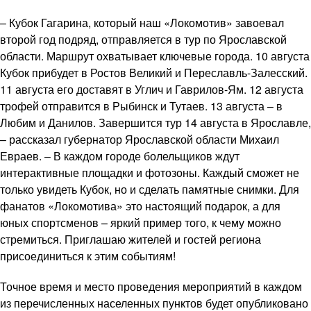
– Кубок Гагарина, который наш «Локомотив» завоевал
второй год подряд, отправляется в тур по Ярославской
области. Маршрут охватывает ключевые города. 10 августа
Кубок прибудет в Ростов Великий и Переславль-Залесский.
11 августа его доставят в Углич и Гаврилов-Ям. 12 августа
трофей отправится в Рыбинск и Тутаев. 13 августа – в
Любим и Данилов. Завершится тур 14 августа в Ярославле,
– рассказал губернатор Ярославской области Михаил
Евраев. – В каждом городе болельщиков ждут
интерактивные площадки и фотозоны. Каждый сможет не
только увидеть Кубок, но и сделать памятные снимки. Для
фанатов «Локомотива» это настоящий подарок, а для
юных спортсменов – яркий пример того, к чему можно
стремиться. Приглашаю жителей и гостей региона
присоединиться к этим событиям!
Точное время и место проведения мероприятий в каждом
из перечисленных населенных пунктов будет опубликовано