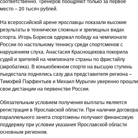
соответственно. Тренеров поощряют только за первое
место – 20 тысяч рублей.
На всероссийской арене ярославцы показали высокие
результаты в технически сложных и зрелищных видах
спорта. Игорь Борисов одержал победу на чемпионате
России по настольному теннису среди спортсменов с
нарушением слуха. Анастасия Краснощекова покорила
судей и зрителей на чемпионате страны по фристайлу
(акробатика). В конькобежном спорте на высшую ступень
пьедестала поднялись сазу два представителя региона –
Тимофей Парфентьев и Михаил Мурыгин уверенно прошли
свои дистанции на первенстве России.
Обязательным условием получения выплаты является
регистрация в Ярославской области. При наличии договора
параллельного зачета спортсмены получают финансовую
поддержку при условии указания Ярославской области
основным регионом.