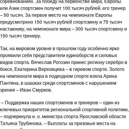
соревнованиях. За победу на первенстве мира, Европы
или Азии спортсмен получит 100 тысяч рублей, его тренер
– 50 тысяч. За первое место на чемпионате Европы
предусмотрено 150 тысяч рублей спортсмену и 75 тысяч
наставнику, на чемпионате мира – 300 тысяч спортсмену и
150 тысяч тренеру.
Так, на мировом уровне в прошлом году особенно ярко
проявили себя представители единоборств и силовых
видов спорта. Вячеслав Рогозин принес региону серебро в
боксе, Екатерина Верховцева – в гиревом спорте. Золото
на чемпионате мира в подводном спорте взяла Арина
Пантина, в шашках среди спортсменов с нарушением
зрения – Иван Смурков.
– Поддержка наших спортсменов и тренеров – один из
ключевых приоритетов региональной спортивной политики,
– подчеркнула и. о. министра спорта Ярославской области
Татьяна Трубинова. – Выплаты за призовые места на