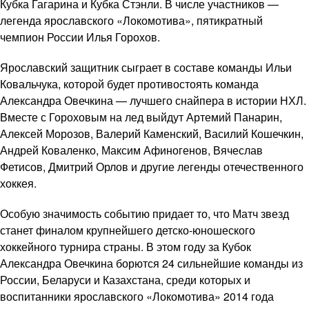
Кубка Гагарина и Кубка Стэнли. В числе участников —
легенда ярославского «Локомотива», пятикратный
чемпион России Илья Горохов.
Ярославский защитник сыграет в составе команды Ильи
Ковальчука, которой будет противостоять команда
Александра Овечкина — лучшего снайпера в истории НХЛ.
Вместе с Гороховым на лед выйдут Артемий Панарин,
Алексей Морозов, Валерий Каменский, Василий Кошечкин,
Андрей Коваленко, Максим Афиногенов, Вячеслав
Фетисов, Дмитрий Орлов и другие легенды отечественного
хоккея.
Особую значимость событию придает то, что Матч звезд
станет финалом крупнейшего детско-юношеского
хоккейного турнира страны. В этом году за Кубок
Александра Овечкина борются 24 сильнейшие команды из
России, Беларуси и Казахстана, среди которых и
воспитанники ярославского «Локомотива» 2014 года