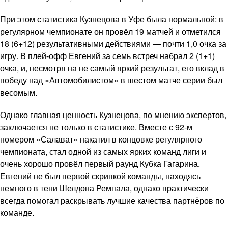
При этом статистика Кузнецова в Уфе была нормальной: в
регулярном чемпионате он провёл 19 матчей и отметился
18 (6+12) результативными действиями — почти 1,0 очка за
игру. В плей-офф Евгений за семь встреч набрал 2 (1+1)
очка, и, несмотря на не самый яркий результат, его вклад в
победу над «Автомобилистом» в шестом матче серии был
весомым.
Однако главная ценность Кузнецова, по мнению экспертов,
заключается не только в статистике. Вместе с 92-м
номером «Салават» накатил в концовке регулярного
чемпионата, стал одной из самых ярких команд лиги и
очень хорошо провёл первый раунд Кубка Гагарина.
Евгений не был первой скрипкой команды, находясь
немного в тени Шелдона Ремпала, однако практически
всегда помогал раскрывать лучшие качества партнёров по
команде.