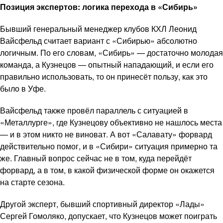
Позиция экспертов: логика перехода в «Сибирь»
Бывший генеральный менеджер клубов КХЛ Леонид
Вайсфельд считает вариант с «Сибирью» абсолютно
логичным. По его словам, «Сибирь» — достаточно молодая
команда, а Кузнецов — опытный нападающий, и если его
правильно использовать, то он принесёт пользу, как это
было в Уфе.
Вайсфельд также провёл параллель с ситуацией в
«Металлурге», где Кузнецову объективно не нашлось места
— и в этом никто не виноват. А вот «Салавату» форвард
действительно помог, и в «Сибири» ситуация примерно та
же. Главный вопрос сейчас не в том, куда перейдёт
форвард, а в том, в какой физической форме он окажется
на старте сезона.
Другой эксперт, бывший спортивный директор «Лады»
Сергей Гомоляко, допускает, что Кузнецов может поиграть