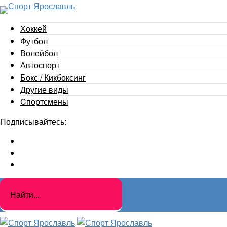
Хоккей
Футбол
Волейбол
Автоспорт
Бокс / Кикбоксинг
Другие виды
Cпортсмены
Подписывайтесь: