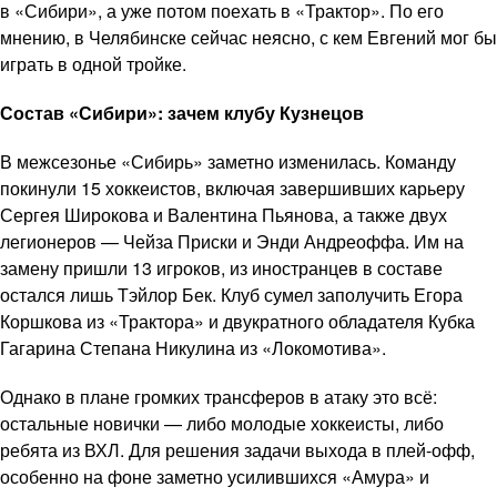
в «Сибири», а уже потом поехать в «Трактор». По его
мнению, в Челябинске сейчас неясно, с кем Евгений мог бы
играть в одной тройке.
Состав «Сибири»: зачем клубу Кузнецов
В межсезонье «Сибирь» заметно изменилась. Команду
покинули 15 хоккеистов, включая завершивших карьеру
Сергея Широкова и Валентина Пьянова, а также двух
легионеров — Чейза Приски и Энди Андреоффа. Им на
замену пришли 13 игроков, из иностранцев в составе
остался лишь Тэйлор Бек. Клуб сумел заполучить Егора
Коршкова из «Трактора» и двукратного обладателя Кубка
Гагарина Степана Никулина из «Локомотива».
Однако в плане громких трансферов в атаку это всё:
остальные новички — либо молодые хоккеисты, либо
ребята из ВХЛ. Для решения задачи выхода в плей-офф,
особенно на фоне заметно усилившихся «Амура» и