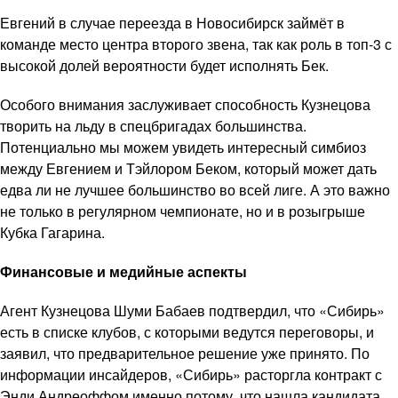
Евгений в случае переезда в Новосибирск займёт в
команде место центра второго звена, так как роль в топ-3 с
высокой долей вероятности будет исполнять Бек.
Особого внимания заслуживает способность Кузнецова
творить на льду в спецбригадах большинства.
Потенциально мы можем увидеть интересный симбиоз
между Евгением и Тэйлором Беком, который может дать
едва ли не лучшее большинство во всей лиге. А это важно
не только в регулярном чемпионате, но и в розыгрыше
Кубка Гагарина.
Финансовые и медийные аспекты
Агент Кузнецова Шуми Бабаев подтвердил, что «Сибирь»
есть в списке клубов, с которыми ведутся переговоры, и
заявил, что предварительное решение уже принято. По
информации инсайдеров, «Сибирь» расторгла контракт с
Энди Андреоффом именно потому, что нашла кандидата