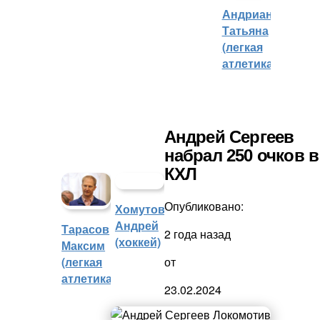
Андрианова
Татьяна
(легкая
атлетика)
Андрей Сергеев
набрал 250 очков в
КХЛ
Опубликовано:
Хомутов
Андрей
Тарасов
2 года назад
(хоккей)
Максим
(легкая
от
атлетика)
23.02.2024