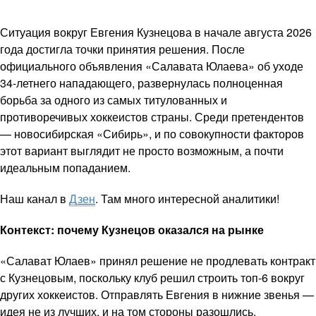
Ситуация вокруг Евгения Кузнецова в начале августа 2026
года достигла точки принятия решения. После
официального объявления «Салавата Юлаева» об уходе
34-летнего нападающего, развернулась полноценная
борьба за одного из самых титулованных и
противоречивых хоккеистов страны. Среди претендентов
— новосибирская «Сибирь», и по совокупности факторов
этот вариант выглядит не просто возможным, а почти
идеальным попаданием.
Наш канал в
Дзен
. Там много интересной аналитики!
Контекст: почему Кузнецов оказался на рынке
«Салават Юлаев» принял решение не продлевать контракт
с Кузнецовым, поскольку клуб решил строить топ-6 вокруг
других хоккеистов. Отправлять Евгения в нижние звенья —
идея не из лучших, и на том стороны разошлись.