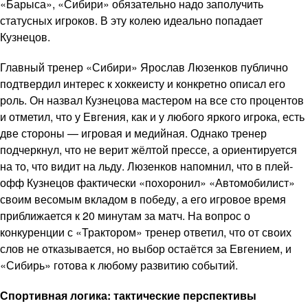
«Барыса», «Сибири» обязательно надо заполучить
статусных игроков. В эту колею идеально попадает
Кузнецов.
Главный тренер «Сибири» Ярослав Люзенков публично
подтвердил интерес к хоккеисту и конкретно описал его
роль. Он назвал Кузнецова мастером на все сто процентов
и отметил, что у Евгения, как и у любого яркого игрока, есть
две стороны — игровая и медийная. Однако тренер
подчеркнул, что не верит жёлтой прессе, а ориентируется
на то, что видит на льду. Люзенков напомнил, что в плей-
офф Кузнецов фактически «похоронил» «Автомобилист»
своим весомым вкладом в победу, а его игровое время
приближается к 20 минутам за матч. На вопрос о
конкуренции с «Трактором» тренер ответил, что от своих
слов не отказывается, но выбор остаётся за Евгением, и
«Сибирь» готова к любому развитию событий.
Спортивная логика: тактические перспективы