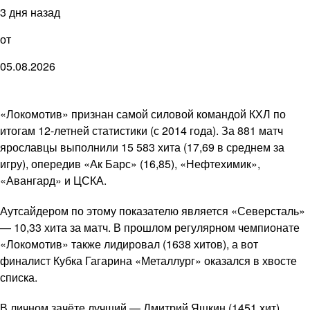
3 дня назад
от
05.08.2026
«Локомотив» признан самой силовой командой КХЛ по
итогам 12-летней статистики (с 2014 года). За 881 матч
ярославцы выполнили 15 583 хита (17,69 в среднем за
игру), опередив «Ак Барс» (16,85), «Нефтехимик»,
«Авангард» и ЦСКА.
Аутсайдером по этому показателю является «Северсталь»
— 10,33 хита за матч. В прошлом регулярном чемпионате
«Локомотив» также лидировал (1638 хитов), а вот
финалист Кубка Гагарина «Металлург» оказался в хвосте
списка.
В личном зачёте лучший — Дмитрий Яшкин (1451 хит),