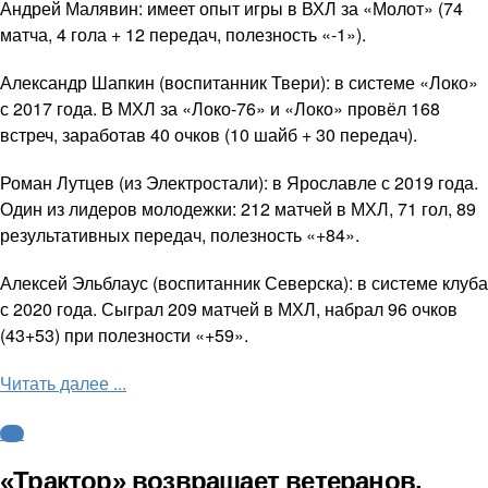
Андрей Малявин: имеет опыт игры в ВХЛ за «Молот» (74
матча, 4 гола + 12 передач, полезность «-1»).
Александр Шапкин (воспитанник Твери): в системе «Локо»
с 2017 года. В МХЛ за «Локо-76» и «Локо» провёл 168
встреч, заработав 40 очков (10 шайб + 30 передач).
Роман Лутцев (из Электростали): в Ярославле с 2019 года.
Один из лидеров молодежки: 212 матчей в МХЛ, 71 гол, 89
результативных передач, полезность «+84».
Алексей Эльблаус (воспитанник Северска): в системе клуба
с 2020 года. Сыграл 209 матчей в МХЛ, набрал 96 очков
(43+53) при полезности «+59».
Читать далее ...
КХЛ
«Трактор» возвращает ветеранов,