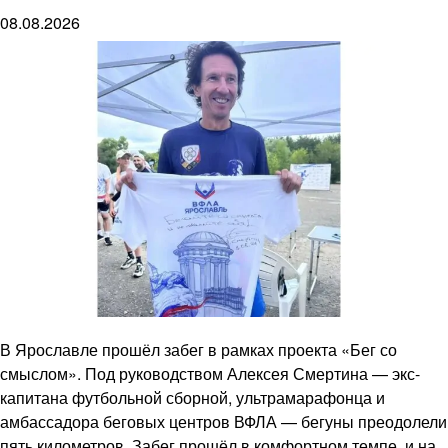
08.08.2026
В Ярославле прошёл забег в рамках проекта «Бег со
смыслом». Под руководством Алексея Смертина — экс-
капитана футбольной сборной, ультрамарафонца и
амбассадора беговых центров ВФЛА — бегуны преодолели
пять километров. Забег прошёл в комфортном темпе, и на