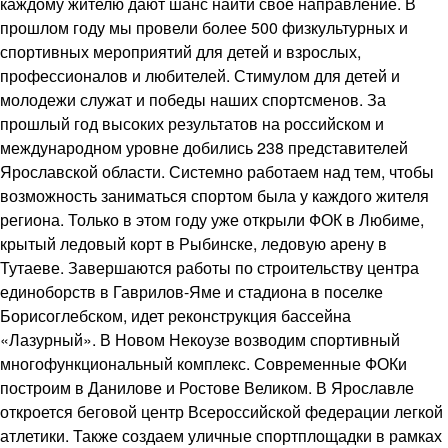
каждому жителю дают шанс найти свое направление. В
прошлом году мы провели более 500 физкультурных и
спортивных мероприятий для детей и взрослых,
профессионалов и любителей. Стимулом для детей и
молодежи служат и победы наших спортсменов. За
прошлый год высоких результатов на российском и
международном уровне добились 238 представителей
Ярославской области. Системно работаем над тем, чтобы
возможность заниматься спортом была у каждого жителя
региона. Только в этом году уже открыли ФОК в Любиме,
крытый ледовый корт в Рыбинске, ледовую арену в
Тутаеве. Завершаются работы по строительству центра
единоборств в Гаврилов-Яме и стадиона в поселке
Борисоглебском, идет реконструкция бассейна
«Лазурный». В Новом Некоузе возводим спортивный
многофункциональный комплекс. Современные ФОКи
построим в Данилове и Ростове Великом. В Ярославле
откроется беговой центр Всероссийской федерации легкой
атлетики. Также создаем уличные спортплощадки в рамках