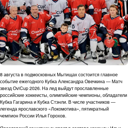
8 августа в подмосковных Мытищах состоится главное
событие ежегодного Кубка Александра Овечкина — Матч
звезд OviCup 2026. На лед выйдут прославленные
российские хоккеисты, олимпийские чемпионы, обладатели
Кубка Гагарина и Кубка Стэнли. В числе участников —
легенда ярославского «Локомотива», пятикратный
чемпион России Илья Горохов.