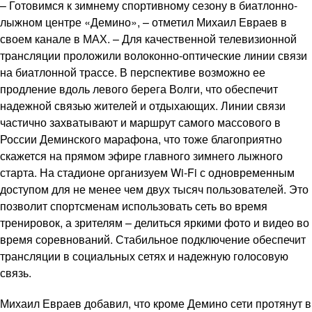
– Готовимся к зимнему спортивному сезону в биатлонно-
лыжном центре «Демино», – отметил Михаил Евраев в
своем канале в МАХ. – Для качественной телевизионной
трансляции проложили волоконно-оптические линии связи
на биатлонной трассе. В перспективе возможно ее
продление вдоль левого берега Волги, что обеспечит
надежной связью жителей и отдыхающих. Линии связи
частично захватывают и маршрут самого массового в
России Деминского марафона, что тоже благоприятно
скажется на прямом эфире главного зимнего лыжного
старта. На стадионе организуем Wi-Fi с одновременным
доступом для не менее чем двух тысяч пользователей. Это
позволит спортсменам использовать сеть во время
тренировок, а зрителям – делиться яркими фото и видео во
время соревнований. Стабильное подключение обеспечит
трансляции в социальных сетях и надежную голосовую
связь.
Михаил Евраев добавил, что кроме Демино сети протянут в