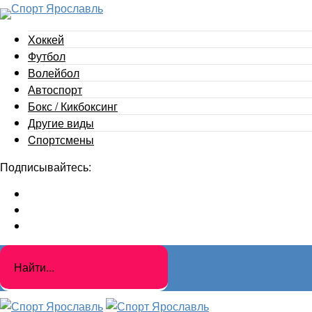
Хоккей
Футбол
Волейбол
Автоспорт
Бокс / Кикбоксинг
Другие виды
Cпортсмены
Подписывайтесь: