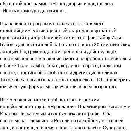
областной программы «Наши дворы» и нацпроекта
«Инфраструктура для жизни».
Праздничная программа началась с «Зарядки с
олимпийцем»: мотивационный старт дал двукратный
бронзовый призер Олимпийских игр по фристайлу Илья
Буров. Для посетителей работало порядка 30 тематических
локаций. Под руководством тренеров и действующих
спортсменов все желающие смогли попробовать свои силы
в баскетболе, самбо, боксе, керлинге, дартсе, парусном
спорте, спортивной акробатике и других дисциплинах.
Также была организована зона комплекса ГТО – проверить
физическую форму смогли участники всех возрастов.
Все желающие могли пообщаться с игроками
волейбольного клуба «Ярославич» Владимиром Чивелем и
Иваном Пискаревым и взять у них автографы. Оба
спортсмена – чемпионы России по волейболу в Высшей
лиге, в настоящее время представляют клуб в Суперлиге.