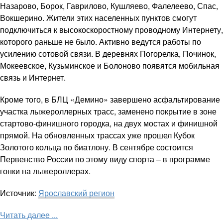
Назарово, Борок, Гаврилово, Кушляево, Фалелеево, Спас,
Вокшерино. Жители этих населенных пунктов смогут
подключиться к высокоскоростному проводному Интернету,
которого раньше не было. Активно ведутся работы по
усилению сотовой связи. В деревнях Погорелка, Починок,
Мокеевское, Кузьминское и Болоново появятся мобильная
связь и Интернет.
Кроме того, в БЛЦ «Демино» завершено асфальтирование
участка лыжероллерных трасс, заменено покрытие в зоне
стартово-финишного городка, на двух мостах и финишной
прямой. На обновленных трассах уже прошел Кубок
Золотого кольца по биатлону. В сентябре состоится
Первенство России по этому виду спорта – в программе
гонки на лыжероллерах.
Источник:
Ярославский регион
Читать далее ...