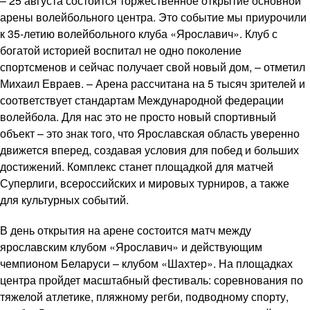
– 25 августа состоится торжественное открытие основной
арены волейбольного центра. Это событие мы приурочили
к 35-летию волейбольного клуба «Ярославич». Клуб с
богатой историей воспитал не одно поколение
спортсменов и сейчас получает свой новый дом, – отметил
Михаил Евраев. – Арена рассчитана на 5 тысяч зрителей и
соответствует стандартам Международной федерации
волейбола. Для нас это не просто новый спортивный
объект – это знак того, что Ярославская область уверенно
движется вперед, создавая условия для побед и больших
достижений. Комплекс станет площадкой для матчей
Суперлиги, всероссийских и мировых турниров, а также
для культурных событий.
В день открытия на арене состоится матч между
ярославским клубом «Ярославич» и действующим
чемпионом Беларуси – клубом «Шахтер». На площадках
центра пройдет масштабный фестиваль: соревнования по
тяжелой атлетике, пляжному регби, подводному спорту,