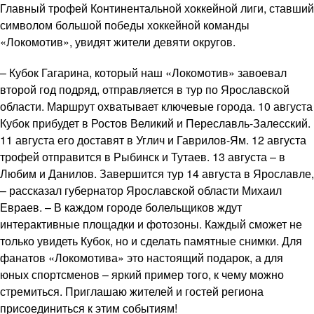
Главный трофей Континентальной хоккейной лиги, ставший
символом большой победы хоккейной команды
«Локомотив», увидят жители девяти округов.
– Кубок Гагарина, который наш «Локомотив» завоевал
второй год подряд, отправляется в тур по Ярославской
области. Маршрут охватывает ключевые города. 10 августа
Кубок прибудет в Ростов Великий и Переславль-Залесский.
11 августа его доставят в Углич и Гаврилов-Ям. 12 августа
трофей отправится в Рыбинск и Тутаев. 13 августа – в
Любим и Данилов. Завершится тур 14 августа в Ярославле,
– рассказал губернатор Ярославской области Михаил
Евраев. – В каждом городе болельщиков ждут
интерактивные площадки и фотозоны. Каждый сможет не
только увидеть Кубок, но и сделать памятные снимки. Для
фанатов «Локомотива» это настоящий подарок, а для
юных спортсменов – яркий пример того, к чему можно
стремиться. Приглашаю жителей и гостей региона
присоединиться к этим событиям!